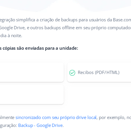
egração simplifica a criação de backups para usuários da Base.com
Google Drive, e outros backups offline em seu próprio computado
ia à noite.
s cópias são enviadas para a unidade:
Recibos (PDF/HTML)
nalmente
sincronizado com seu próprio drive local
, por exemplo, no
iguração:
Backup - Google Drive
.