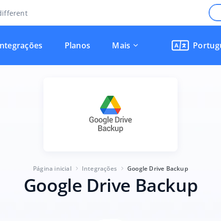
ifferent
Integrações
Planos
Mais
Portug
Página inicial
Integrações
Google Drive Backup
Google Drive Backup