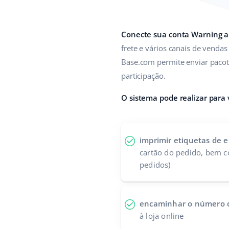
Conecte sua conta Warning 
frete e vários canais de venda
Base.com permite enviar paco
participação.
O sistema pode realizar para
imprimir etiquetas de e
cartão do pedido, bem c
pedidos)
encaminhar o número d
à loja online