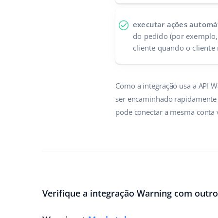
executar ações automá
do pedido (por exemplo,
cliente quando o cliente
Como a integração usa a API W
ser encaminhado rapidamente a
pode conectar a mesma conta v
Verifique a integração Warning com outro