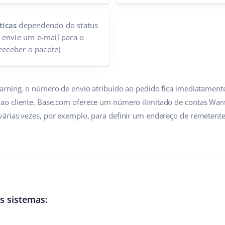
ticas
dependendo do status
 envie um e-mail para o
 receber o pacote)
arning, o número de envio atribuído ao pedido fica imediatament
o cliente. Base.com oferece um número ilimitado de contas Warn
árias vezes, por exemplo, para definir um endereço de remetente 
s sistemas: