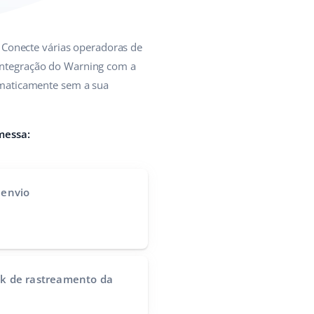
. Conecte várias operadoras de
 integração do Warning com a
maticamente sem a sua
messa:
 envio
nk de rastreamento da