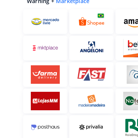
Warning +
Marketplace