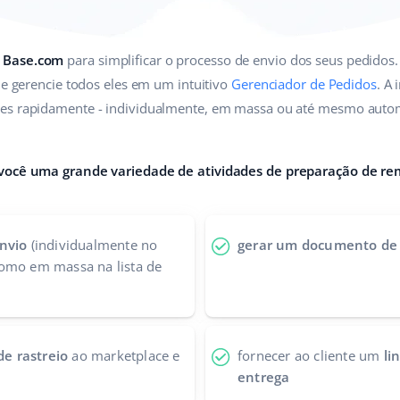
a Base.com
para simplificar o processo de envio dos seus pedidos
s e gerencie todos eles em um intuitivo
Gerenciador de Pedidos
. A
tes rapidamente - individualmente, em massa ou até mesmo auto
 você uma grande variedade de atividades de preparação de re
nvio
(individualmente no
gerar um documento de
omo em massa na lista de
e rastreio
ao marketplace e
fornecer ao cliente um
li
entrega