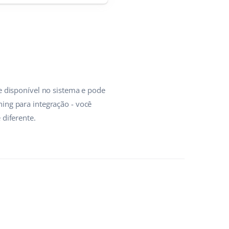
e disponível no sistema e pode
ing para integração - você
diferente.