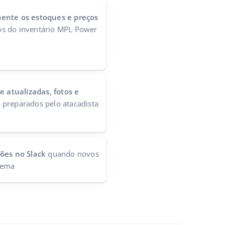
ente os estoques e preços
s do inventário MPL Power
e atualizadas, fotos e
o
preparados pelo atacadista
ções no Slack
quando novos
tema