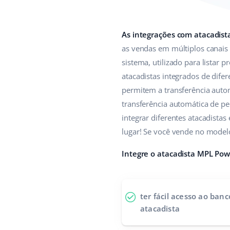
As integrações com atacadist
as vendas em múltiplos canais
sistema, utilizado para listar
atacadistas integrados de difer
permitem a transferência autom
transferência automática de ped
integrar diferentes atacadista
lugar! Se você vende no model
Integre o atacadista MPL Pow
ter fácil acesso ao ban
atacadista