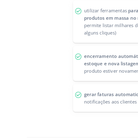
utilizar ferramentas
para
produtos em massa no 
permite listar milhares
alguns cliques)
encerramento automáti
estoque e nova listage
produto estiver novamen
gerar faturas automat
notificações aos clientes