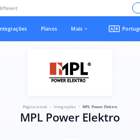
ifferent
Integrações
Planos
Mais
Portug
Página inicial
Integrações
MPL Power Elektro
MPL Power Elektro