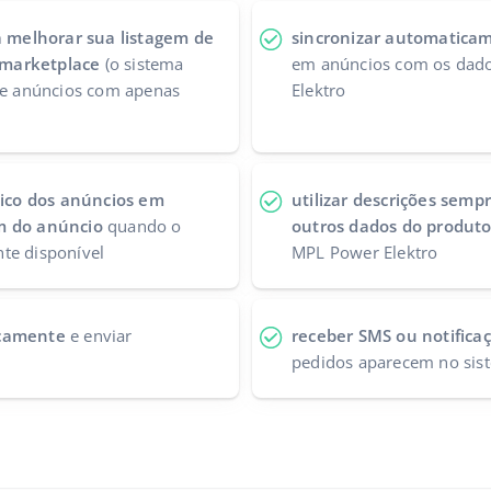
 melhorar sua listagem de
sincronizar automaticam
marketplace
(o sistema
em anúncios com os dado
 de anúncios com apenas
Elektro
co dos anúncios em
utilizar descrições sempr
m do anúncio
quando o
outros dados do produt
te disponível
MPL Power Elektro
icamente
e enviar
receber SMS ou notifica
pedidos aparecem no sis