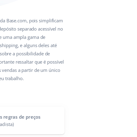
 da Base.com, pois simplificam
epósito separado acessível no
ntre uma ampla gama de
shipping, e alguns deles até
sobre a possibilidade de
rtante ressaltar que é possível
s vendas a partir de um único
u trabalho.
s regras de preços
adista)