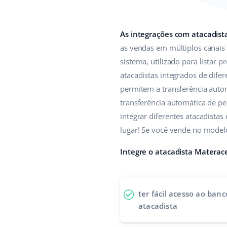
As integrações com atacadist
as vendas em múltiplos canais
sistema, utilizado para listar
atacadistas integrados de difer
permitem a transferência autom
transferência automática de ped
integrar diferentes atacadista
lugar! Se você vende no model
Integre o atacadista Materac
ter fácil acesso ao ban
atacadista