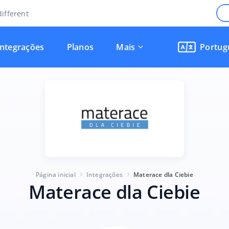
ifferent
Integrações
Planos
Mais
Portug
Página inicial
Integrações
Materace dla Ciebie
Materace dla Ciebie