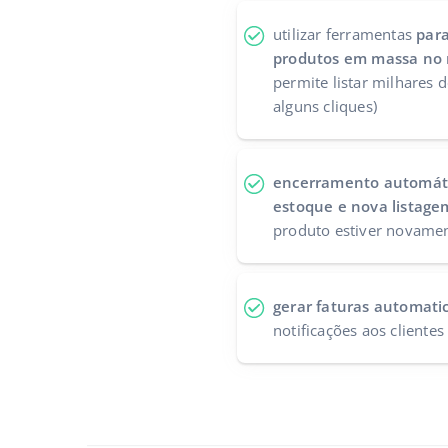
utilizar ferramentas
para
produtos em massa no 
permite listar milhares
alguns cliques)
encerramento automáti
estoque e nova listage
produto estiver novamen
gerar faturas automat
notificações aos clientes