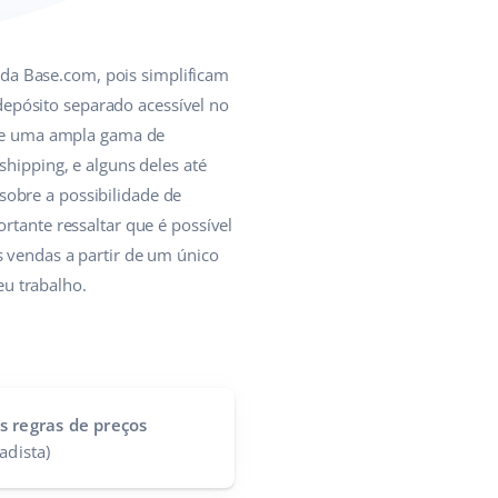
 da Base.com, pois simplificam
epósito separado acessível no
ntre uma ampla gama de
shipping, e alguns deles até
sobre a possibilidade de
rtante ressaltar que é possível
s vendas a partir de um único
u trabalho.
s regras de preços
adista)