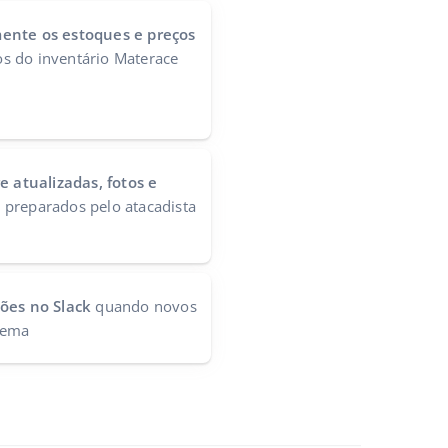
ente os estoques e preços
s do inventário Materace
e atualizadas, fotos e
o
preparados pelo atacadista
ções no Slack
quando novos
tema