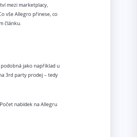
ství mezi marketplacy,
 Co vše Allegro přinese, co
m článku.
je podobná jako například u
na 3rd party prodej – tedy
 Počet nabídek na Allegru