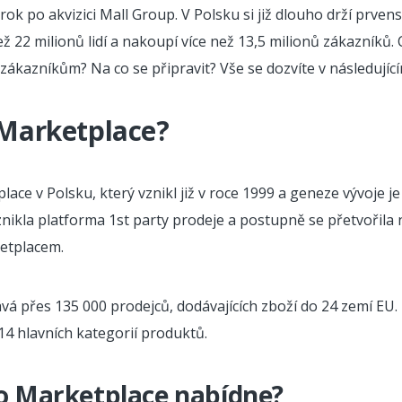
rok po akvizici Mall Group. V Polsku si již dlouho drží prven
než 22 milionů lidí a nakoupí více než 13,5 milionů zákazníků.
kazníkům? Na co se připravit? Vše se dozvíte v následující
 Marketplace?
place v Polsku, který vznikl již v roce 1999 a geneze vývoje 
nikla platforma 1st party prodeje a postupně se přetvořila 
etplacem.
vá přes 135 000 prodejců, dodávajících zboží do 24 zemí EU.
14 hlavních kategorií produktů.
o Marketplace nabídne?