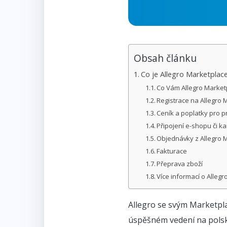
Obsah článku
Co je Allegro Marketplac
Co Vám Allegro Market
Registrace na Allegro 
Ceník a poplatky pro p
Připojení e-shopu či 
Objednávky z Allegro 
Fakturace
Přeprava zboží
Více informací o Alleg
Allegro se svým Marketpla
úspěšném vedení na polské