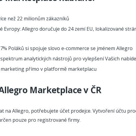
více než 22 milionům zákazníků
é Evropy: Allegro doručuje do 24 zemí EU, lokalizované strá
87% Poláků si spojuje slovo e-commerce se jménem Allegro
í spektrum analytických nástrojů pro vylepšení Vašich nabíd
 marketing přímo v platformě marketplacu
Allegro Marketplace v ČR
t na Allegro, potřebujete účet prodejce. Vytvoření účtu prod
určen pouze pro registrované firmy.