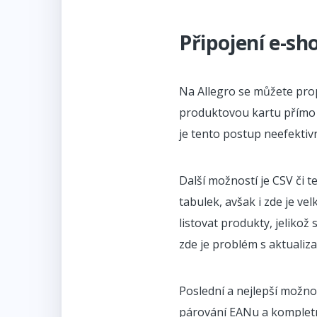
Připojení e-s
Na Allegro se můžete propo
produktovou kartu přímo 
je tento postup neefektivn
Další možností je CSV či 
tabulek, avšak i zde je v
listovat produkty, jelikož
zde je problém s aktualiza
Poslední a nejlepší možnos
párování EANu a kompletní