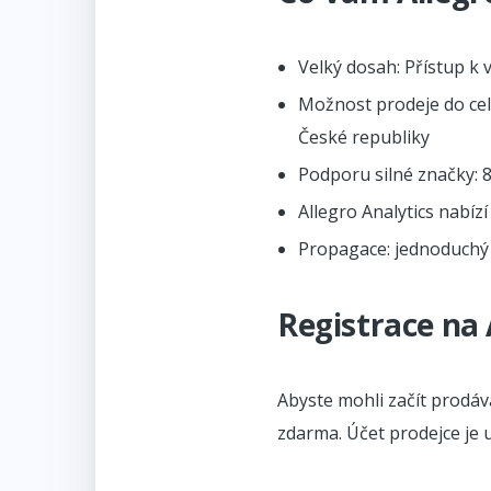
Velký dosah: Přístup k 
Možnost prodeje do cel
České republiky
Podporu silné značky: 
Allegro Analytics nabíz
Propagace: jednoduchý
Registrace na 
Abyste mohli začít prodáva
zdarma. Účet prodejce je 