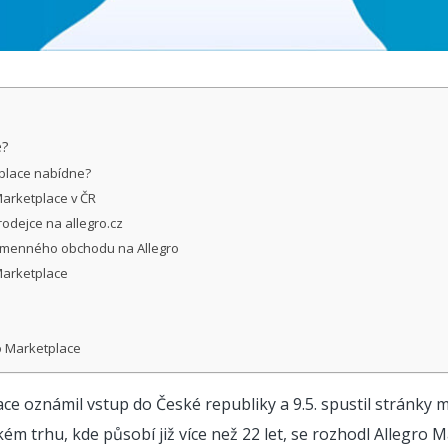
e?
place nabídne?
Marketplace v ČR
rodejce na allegro.cz
kamenného obchodu na Allegro
Marketplace
ro Marketplace
ce oznámil vstup do České republiky a 9.5. spustil stránky
m trhu, kde působí již více než 22 let, se rozhodl Allegro