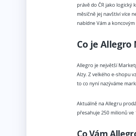
právě do ČR jako logický k
měsíčně jej navštíví více 
nabídne Vám a koncovým zá
Co je Allegro
Allegro je největší Market
Alzy. Z velkého e-shopu vz
to co nyní nazýváme mark
Aktuálně na Allegru prodá
přesahuje 250 milionů ve 
Co Vám Allegr