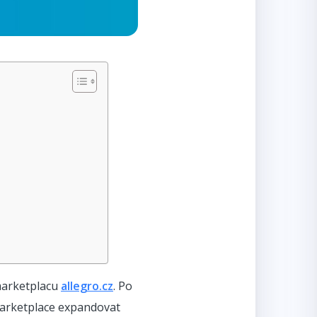
 marketplacu
allegro.cz
. Po
 Marketplace expandovat