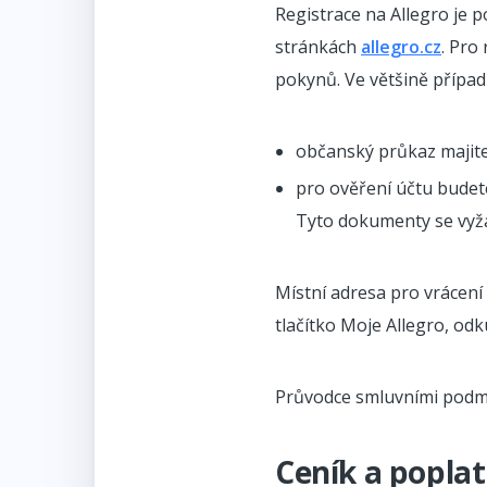
Registrace na Allegro je
stránkách
allegro.cz
. Pro
pokynů. Ve většině případ
občanský průkaz majite
pro ověření účtu budet
Tyto dokumenty se vyžad
Místní adresa pro vrácení
tlačítko Moje Allegro, od
Průvodce smluvními podm
Ceník a poplat