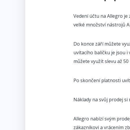
Vedení účtu na Allegro je
velké množství nástrojů A
Do konce září můžete využ
uvítacího balíčku je jsou
můžete využít slevu až 50 
Po skončení platnosti uvít
Náklady na svůj prodej si
Allegro nabízí svým prod
zákazníkovi a vrácením zb