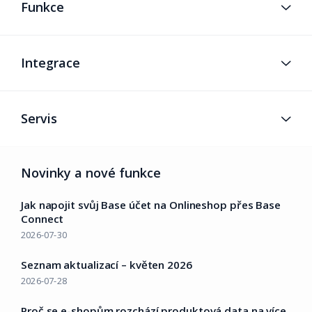
Funkce
Integrace
Servis
Novinky a nové funkce
Jak napojit svůj Base účet na Onlineshop přes Base
Connect
2026-07-30
Seznam aktualizací – květen 2026
2026-07-28
Proč se e-shopům rozchází produktová data na více