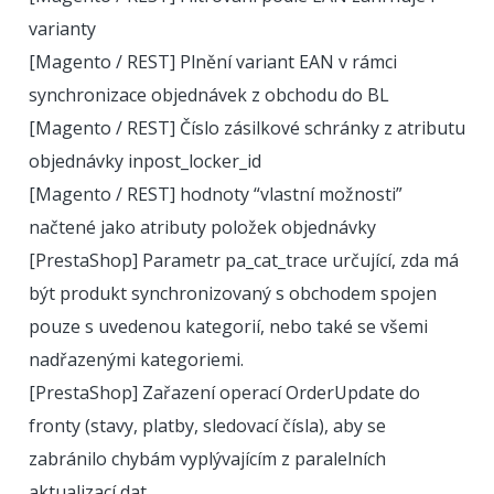
varianty
[Magento / REST] Plnění variant EAN v rámci
synchronizace objednávek z obchodu do BL
[Magento / REST] Číslo zásilkové schránky z atributu
objednávky inpost_locker_id
[Magento / REST] hodnoty “vlastní možnosti”
načtené jako atributy položek objednávky
[PrestaShop] Parametr pa_cat_trace určující, zda má
být produkt synchronizovaný s obchodem spojen
pouze s uvedenou kategorií, nebo také se všemi
nadřazenými kategoriemi.
[PrestaShop] Zařazení operací OrderUpdate do
fronty (stavy, platby, sledovací čísla), aby se
zabránilo chybám vyplývajícím z paralelních
aktualizací dat