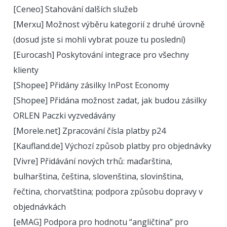
[Ceneo] Stahování dalších služeb
[Merxu] Možnost výběru kategorií z druhé úrovně
(dosud jste si mohli vybrat pouze tu poslední)
[Eurocash] Poskytování integrace pro všechny
klienty
[Shopee] Přidány zásilky InPost Economy
[Shopee] Přidána možnost zadat, jak budou zásilky
ORLEN Paczki vyzvedávány
[Morele.net] Zpracování čísla platby p24
[Kaufland.de] Výchozí způsob platby pro objednávky
[Vivre] Přidávání nových trhů: maďarština,
bulharština, čeština, slovenština, slovinština,
řečtina, chorvatština; podpora způsobu dopravy v
objednávkách
[eMAG] Podpora pro hodnotu “angličtina” pro