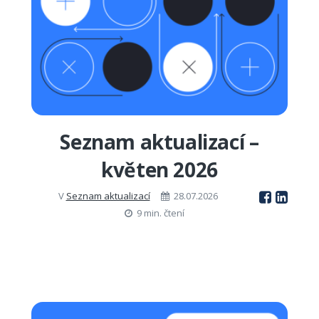
Seznam aktualizací –
květen 2026
V
Seznam aktualizací
28.07.2026
9 min. čtení