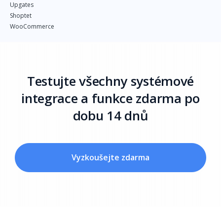
Upgates
Shoptet
WooCommerce
Testujte všechny systémové
integrace a funkce zdarma po
dobu 14 dnů
Vyzkoušejte zdarma