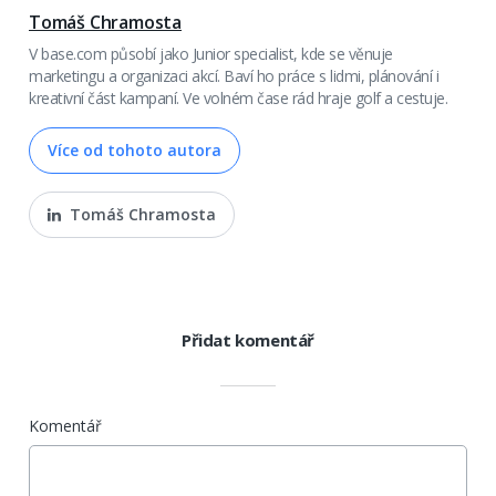
Tomáš Chramosta
V base.com působí jako Junior specialist, kde se věnuje
marketingu a organizaci akcí. Baví ho práce s lidmi, plánování i
kreativní část kampaní. Ve volném čase rád hraje golf a cestuje.
Více od tohoto autora
Tomáš Chramosta
Přidat komentář
Komentář