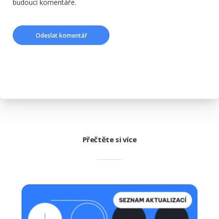
budoucí komentáře.
Přečtěte si více