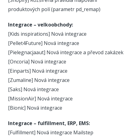
produktových polí (parametr pd_remap)
Integrace – velkoobchody:
[Kids inspirations] Nová integrace
[Pellet4Future] Nová integrace
[Pielegnacjaaut] Nová integrace a převod zakázek
[Oncoria] Nová integrace
[Einparts] Nová integrace
[Zumaline] Nová integrace
[Saks] Nová integrace
[MissionAir] Nová integrace
[Bionic] Nová integrace
Integrace – fulfillment, ERP, EMS:
[Fulfillment] Nová integrace Mailstep