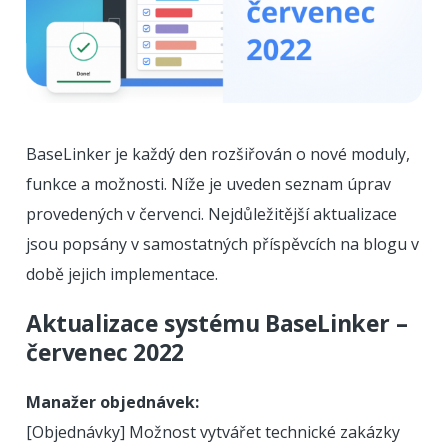
BaseLinker je každý den rozšiřován o nové moduly,
funkce a možnosti. Níže je uveden seznam úprav
provedených v červenci. Nejdůležitější aktualizace
jsou popsány v samostatných příspěvcích na blogu v
době jejich implementace.
Aktualizace systému BaseLinker –
červenec 2022
Manažer objednávek:
[Objednávky] Možnost vytvářet technické zakázky