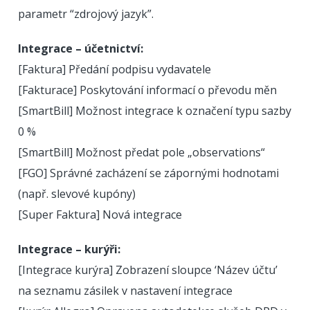
parametr “zdrojový jazyk”.
Integrace – účetnictví:
[Faktura] Předání podpisu vydavatele
[Fakturace] Poskytování informací o převodu měn
[SmartBill] Možnost integrace k označení typu sazby
0 %
[SmartBill] Možnost předat pole „observations“
[FGO] Správné zacházení se zápornými hodnotami
(např. slevové kupóny)
[Super Faktura] Nová integrace
Integrace – kurýři:
[Integrace kurýra] Zobrazení sloupce ‘Název účtu’
na seznamu zásilek v nastavení integrace