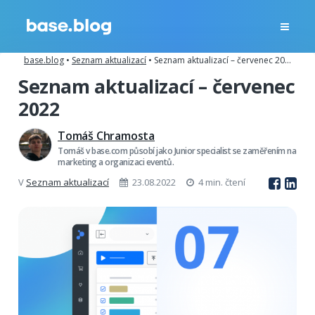
base.blog
•
Seznam aktualizací
•
Seznam aktualizací – červenec 2022
Seznam aktualizací – červenec
2022
Tomáš Chramosta
Tomáš v base.com působí jako Junior specialist se zaměřením na
marketing a organizaci eventů.
V
Seznam aktualizací
23.08.2022
4 min. čtení