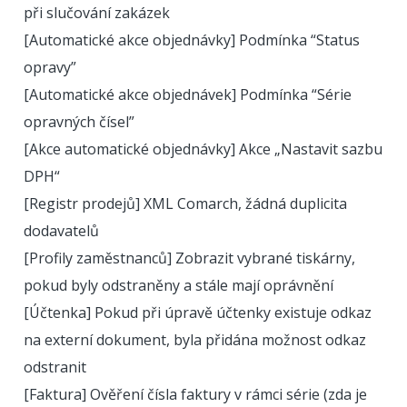
při slučování zakázek
[Automatické akce objednávky] Podmínka “Status
opravy”
[Automatické akce objednávek] Podmínka “Série
opravných čísel”
[Akce automatické objednávky] Akce „Nastavit sazbu
DPH“
[Registr prodejů] XML Comarch, žádná duplicita
dodavatelů
[Profily zaměstnanců] Zobrazit vybrané tiskárny,
pokud byly odstraněny a stále mají oprávnění
[Účtenka] Pokud při úpravě účtenky existuje odkaz
na externí dokument, byla přidána možnost odkaz
odstranit
[Faktura] Ověření čísla faktury v rámci série (zda je