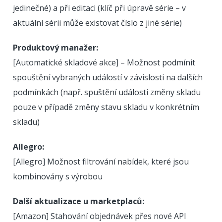
jedinečné) a při editaci (klíč při úpravě série – v
aktuální sérii může existovat číslo z jiné série)
Produktový manažer:
[Automatické skladové akce] – Možnost podmínit
spouštění vybraných událostí v závislosti na dalších
podmínkách (např. spuštění události změny skladu
pouze v případě změny stavu skladu v konkrétním
skladu)
Allegro:
[Allegro] Možnost filtrování nabídek, které jsou
kombinovány s výrobou
Další aktualizace u marketplaců:
[Amazon] Stahování objednávek přes nové API