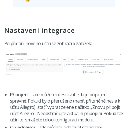
Nastavení integrace
Po přidání nového účtu se zobrazí 6 záložek:
Připojení
– zde můžete otestovat, zda je připojení
správné. Pokud bylo přerušeno (např. při změně hesla k
účtu Allegro), stačí vybrat zelené tlačítko „Znovu připojit
účet Allegro“. Neodstraňujte aktuální připojení! Pokud tak
učiníte, smažete celou konfiguraci modulu.
Objednávky
– zde můžete aktivovat stahování