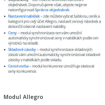
objednávek. Doporučujeme však, abyste nejprve
nakonfigurovali
Správce objednávek
.
Nastavení nabídek
– zde můžete vybrat šablonu, ceník a
kategorii pro celý účet Allegro, nastavit cenový násobek a
dokončit obecné nastavení nabídky.
Ceny
– modul synchronizace cen vám umožní
automaticky synchronizovat ceny v nabídkách podle cen
výrobků na skladě.
Skladové zásoby
– modul synchronizace skladových
zásob vám umožní automaticky synchronizovat skladové
zásoby v nabídkách podle skladu.
Cenotvorba
– modul konkurence umožňuje sledovat
ceny konkurence.
Modul Allegro