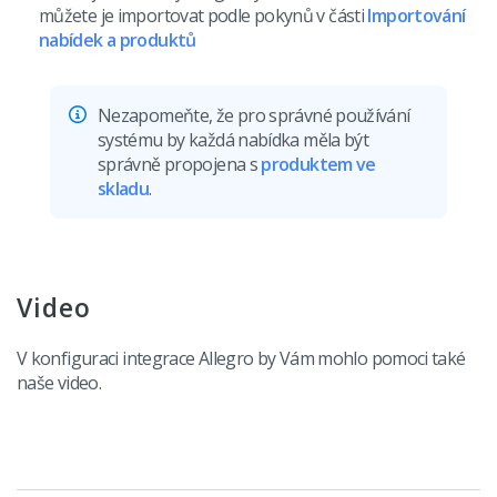
můžete je importovat podle pokynů v části
Importování
nabídek a produktů
Nezapomeňte, že pro správné používání
systému by každá nabídka měla být
správně propojena s
produktem ve
skladu
.
Video
V konfiguraci integrace Allegro by Vám mohlo pomoci také
naše video.