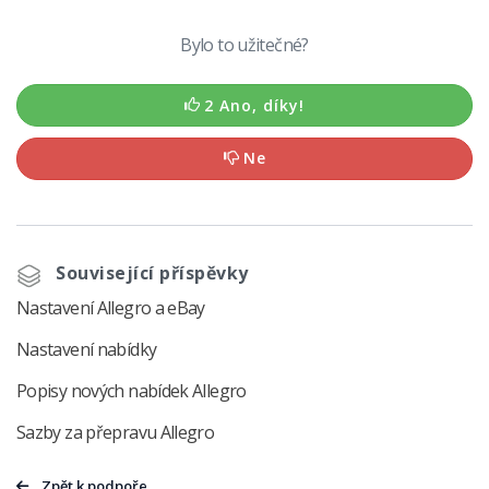
Bylo to užitečné?
2 Ano, díky!
Ne
Související příspěvky
Nastavení Allegro a eBay
Nastavení nabídky
Popisy nových nabídek Allegro
Sazby za přepravu Allegro
Zpět k podpoře