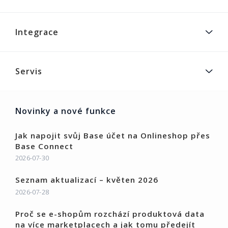
Integrace
Servis
Novinky a nové funkce
Jak napojit svůj Base účet na Onlineshop přes
Base Connect
2026-07-30
Seznam aktualizací – květen 2026
2026-07-28
Proč se e-shopům rozchází produktová data
na více marketplacech a jak tomu předejít