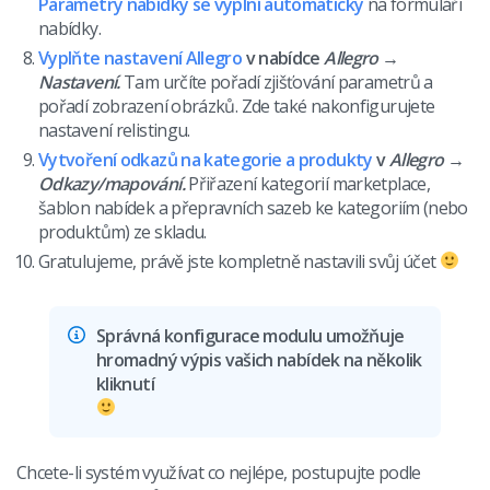
Parametry nabídky se vyplní automaticky
na formuláři
nabídky.
Vyplňte nastavení Allegro
v nabídce
Allegro →
Nastavení.
Tam určíte pořadí zjišťování parametrů a
pořadí zobrazení obrázků. Zde také nakonfigurujete
nastavení relistingu.
Vytvoření odkazů na kategorie a produkty
v
Allegro →
Odkazy/mapování.
Přiřazení kategorií marketplace,
šablon nabídek a přepravních sazeb ke kategoriím (nebo
produktům) ze skladu.
Gratulujeme, právě jste kompletně nastavili svůj účet
Správná konfigurace modulu umožňuje
hromadný výpis vašich nabídek na několik
kliknutí
Chcete-li systém využívat co nejlépe, postupujte podle