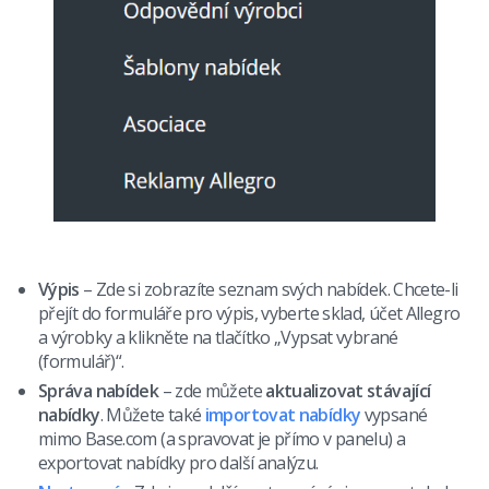
Výpis
– Zde si zobrazíte seznam svých nabídek. Chcete-li
přejít do formuláře pro výpis, vyberte sklad, účet Allegro
a výrobky a klikněte na tlačítko „Vypsat vybrané
(formulář)“.
Správa nabídek
– zde můžete
aktualizovat stávající
nabídky
. Můžete také
importovat nabídky
vypsané
mimo Base.com (a spravovat je přímo v panelu) a
exportovat nabídky pro další analýzu.