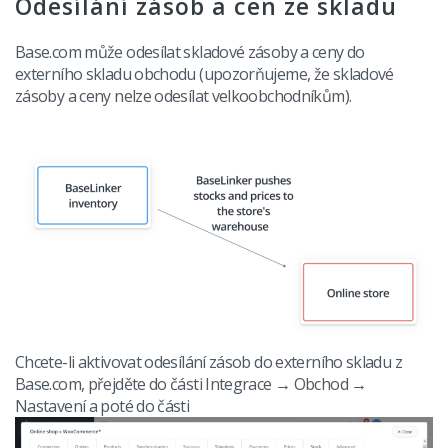
Odesílání zásob a cen ze skladu
Base.com může odesílat skladové zásoby a ceny do
externího skladu obchodu (upozorňujeme, že skladové
zásoby a ceny nelze odesílat velkoobchodníkům).
Chcete-li aktivovat odesílání zásob do externího skladu z
Base.com
, přejděte do části Integrace → Obchod →
Nastavení a poté do části