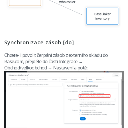
Synchronizace zásob [do]
Chcete-li povolit čerpání zásob z externího skladu do
Base.com, přejděte do části Integrace →
Obchod/velkoobchod → Nastavení a poté: