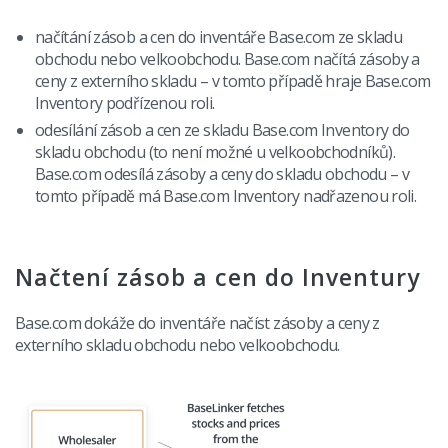
načítání zásob a cen do inventáře Base.com ze skladu
obchodu nebo velkoobchodu. Base.com načítá zásoby a
ceny z externího skladu – v tomto případě hraje Base.com
Inventory podřízenou roli.
odesílání zásob a cen ze skladu Base.com Inventory do
skladu obchodu (to není možné u velkoobchodníků).
Base.com odesílá zásoby a ceny do skladu obchodu – v
tomto případě má Base.com Inventory nadřazenou roli.
Načtení zásob a cen do Inventury
Base.com dokáže do inventáře načíst zásoby a ceny z
externího skladu obchodu nebo velkoobchodu.