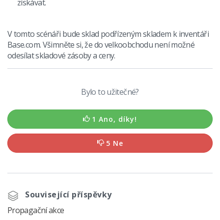
získávat.
V tomto scénáři bude sklad podřízeným skladem k inventáři
Base.com. Všimněte si, že do velkoobchodu není možné
odesílat skladové zásoby a ceny.
Bylo to užitečné?
1 Ano, díky!
5 Ne
Související příspěvky
Propagační akce