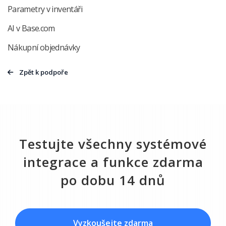
Parametry v inventáři
AI v Base.com
Nákupní objednávky
Zpět k podpoře
Testujte všechny systémové
integrace a funkce zdarma
po dobu 14 dnů
Vyzkoušejte zdarma