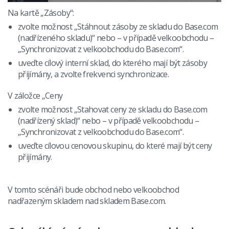
Na kartě „Zásoby“:
zvolte možnost „Stáhnout zásoby ze skladu do Base.com
(nadřízeného skladu)“ nebo – v případě velkoobchodu –
„Synchronizovat z velkoobchodu do Base.com“.
uveďte cílový interní sklad, do kterého mají být zásoby
přijímány, a zvolte frekvenci synchronizace.
V záložce „Ceny
zvolte možnost „Stahovat ceny ze skladu do Base.com
(nadřízený sklad)“ nebo – v případě velkoobchodu –
„Synchronizovat z velkoobchodu do Base.com“.
uveďte cílovou cenovou skupinu, do které mají být ceny
přijímány.
V tomto scénáři bude obchod nebo velkoobchod
nadřazeným skladem nad skladem Base.com.