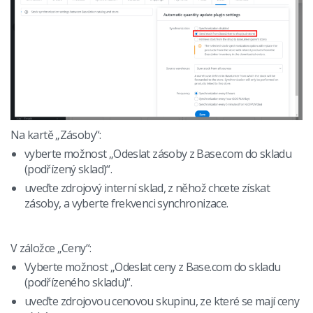
Na kartě „Zásoby“:
vyberte možnost „Odeslat zásoby z Base.com do skladu
(podřízený sklad)“.
uveďte zdrojový interní sklad, z něhož chcete získat
zásoby, a vyberte frekvenci synchronizace.
V záložce „Ceny“:
Vyberte možnost „Odeslat ceny z Base.com do skladu
(podřízeného skladu)“.
uveďte zdrojovou cenovou skupinu, ze které se mají ceny