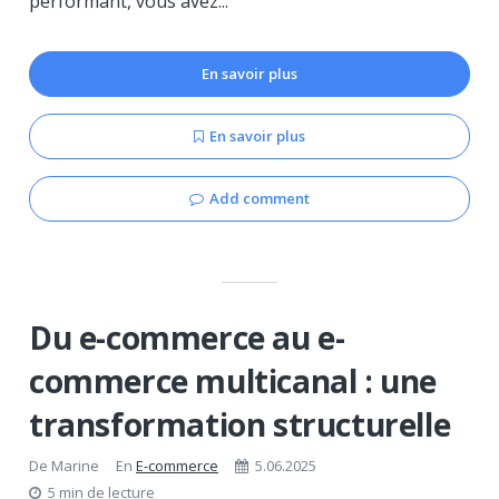
performant, vous avez...
En savoir plus
En savoir plus
Add comment
Du e-commerce au e-
commerce multicanal : une
transformation structurelle
De
Marine
En
E-commerce
5.06.2025
5 min de lecture