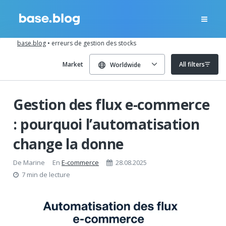
base.blog
•
erreurs de gestion des stocks
Market
All filters
Worldwide
Gestion des flux e-commerce
: pourquoi l’automatisation
change la donne
De
Marine
En
E-commerce
28.08.2025
7 min de lecture