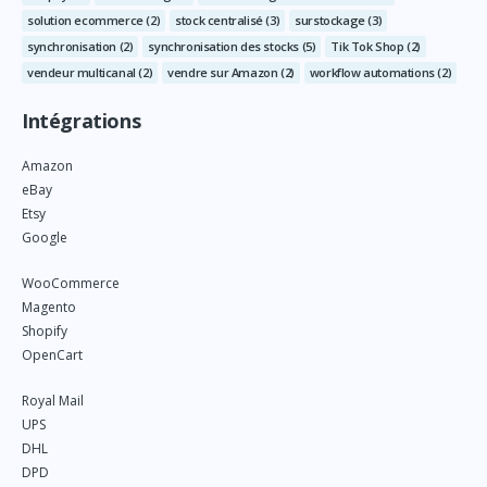
solution ecommerce
(2)
stock centralisé
(3)
surstockage
(3)
synchronisation
(2)
synchronisation des stocks
(5)
Tik Tok Shop
(2)
vendeur multicanal
(2)
vendre sur Amazon
(2)
workflow automations
(2)
Intégrations
Amazon
eBay
Etsy
Google
WooCommerce
Magento
Shopify
OpenCart
Royal Mail
UPS
DHL
DPD