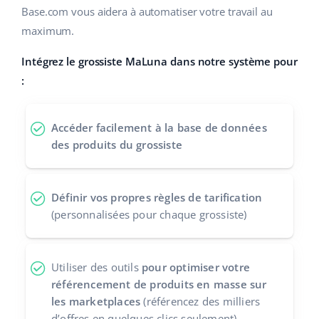
Base.com vous aidera à automatiser votre travail au
polski
maximum.
português (BR)
Intégrez le grossiste MaLuna dans notre système pour
:
română
中文
Accéder facilement à la base de données
des produits du grossiste
Définir vos propres règles de tarification
(personnalisées pour chaque grossiste)
Utiliser des outils
pour optimiser votre
référencement de produits en masse sur
les marketplaces
(référencez des milliers
d’offres en quelques clics seulement)