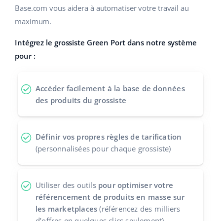
Base.com vous aidera à automatiser votre travail au
polski
maximum.
português (BR)
Intégrez le grossiste Green Port dans notre système
pour :
română
中文
Accéder facilement à la base de données
des produits du grossiste
Définir vos propres règles de tarification
(personnalisées pour chaque grossiste)
Utiliser des outils
pour optimiser votre
référencement de produits en masse sur
les marketplaces
(référencez des milliers
d’offres en quelques clics seulement)