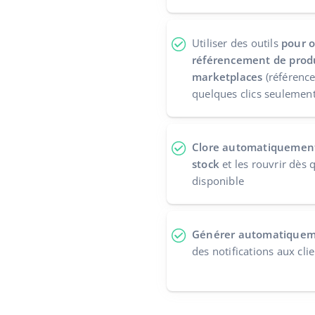
Utiliser des outils
pour o
référencement de produ
marketplaces
(référence
quelques clics seulement
Clore automatiquement 
stock
et les rouvrir dès 
disponible
Générer automatiqueme
des notifications aux cli