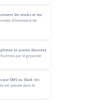
ement les stocks et les
onnées d’inventaire de
s, photos et autres données
, fournies par le grossiste
ns par SMS ou Slack
dès
e est passée dans le