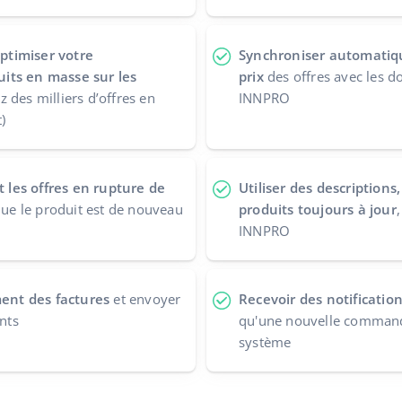
ptimiser votre
Synchroniser automatiqu
its en masse sur les
prix
des offres avec les d
z des milliers d’offres en
INNPRO
)
les offres en rupture de
Utiliser des description
que le produit est de nouveau
produits toujours à jour
INNPRO
nt des factures
et envoyer
Recevoir des notificatio
ents
qu'une nouvelle command
système