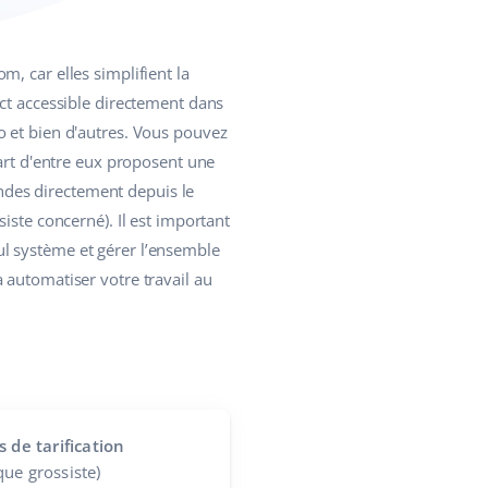
m, car elles simplifient la
nct accessible directement dans
o et bien d'autres. Vous pouvez
part d'entre eux proposent une
des directement depuis le
iste concerné). Il est important
l système et gérer l’ensemble
 automatiser votre travail au
s de tarification
ue grossiste)