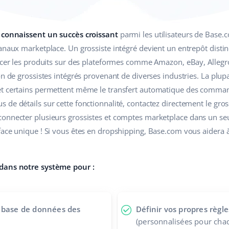
s connaissent un succès croissant
parmi les utilisateurs de Base.co
anaux marketplace. Un grossiste intégré devient un entrepôt disti
encer les produits sur des plateformes comme Amazon, eBay, Allegr
on de grossistes intégrés provenant de diverses industries. La plu
et certains permettent même le transfert automatique des comman
de détails sur cette fonctionnalité, contactez directement le gross
onnecter plusieurs grossistes et comptes marketplace dans un seu
face unique ! Si vous êtes en dropshipping, Base.com vous aidera à
 dans notre système pour :
a base de données des
Définir vos propres règle
(personnalisées pour chaq