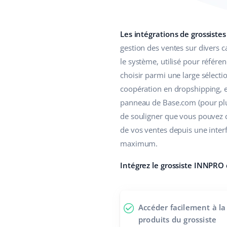
Les intégrations de grossiste
gestion des ventes sur divers c
le système, utilisé pour référ
choisir parmi une large sélecti
coopération en dropshipping, 
panneau de Base.com (pour plus 
de souligner que vous pouvez c
de vos ventes depuis une inter
maximum.
Intégrez le grossiste INNPRO
Accéder facilement à l
produits du grossiste