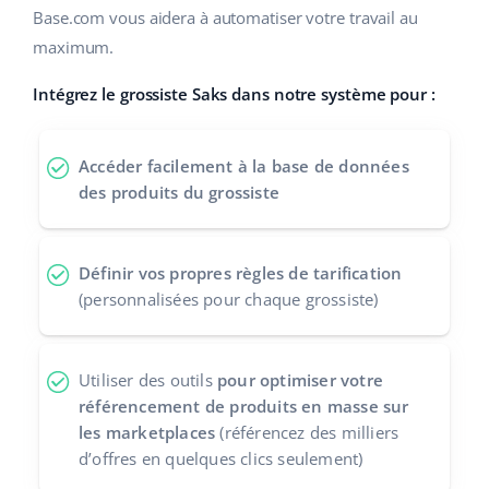
Base.com vous aidera à automatiser votre travail au
polski
maximum.
português (BR)
Intégrez le grossiste Saks dans notre système pour :
română
Accéder facilement à la base de données
中文
des produits du grossiste
Définir vos propres règles de tarification
(personnalisées pour chaque grossiste)
Utiliser des outils
pour optimiser votre
référencement de produits en masse sur
les marketplaces
(référencez des milliers
d’offres en quelques clics seulement)