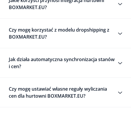
Jakie korzyści przynosi integracja hurtowni
BOXMARKET.EU?
Czy mogę korzystać z modelu dropshipping z
BOXMARKET.EU?
Jak działa automatyczna synchronizacja stanów
i cen?
Czy mogę ustawiać własne reguły wyliczania
cen dla hurtowni BOXMARKET.EU?