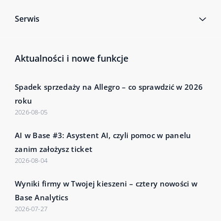
Serwis
Aktualności i nowe funkcje
Spadek sprzedaży na Allegro – co sprawdzić w 2026
roku
2026-08-05
AI w Base #3: Asystent AI, czyli pomoc w panelu
zanim założysz ticket
2026-08-04
Wyniki firmy w Twojej kieszeni – cztery nowości w
Base Analytics
2026-07-27