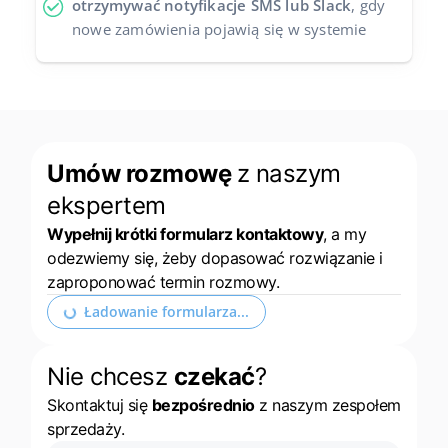
otrzymywać notyfikacje SMS lub Slack
, gdy
nowe zamówienia pojawią się w systemie
Umów rozmowę
z naszym
ekspertem
Wypełnij krótki formularz kontaktowy
, a my
odezwiemy się, żeby dopasować rozwiązanie i
zaproponować termin rozmowy.
Ładowanie formularza...
Nie chcesz
czekać
?
Skontaktuj się
bezpośrednio
z naszym zespołem
sprzedaży.