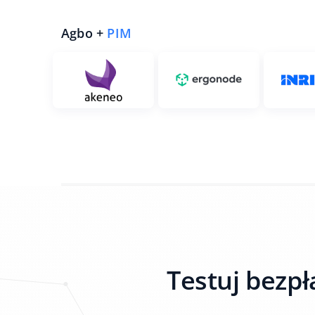
Agbo +
PIM
Testuj bezpł