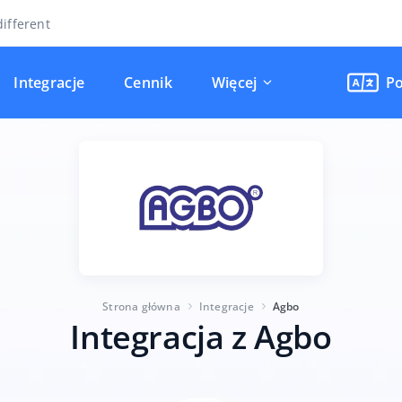
ifferent
Integracje
Cennik
Więcej
Po
Strona główna
Integracje
Agbo
Integracja z Agbo