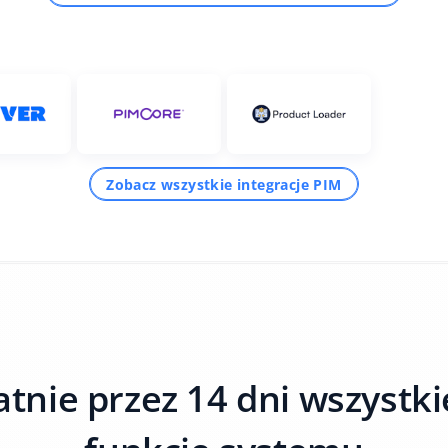
Zobacz wszystkie integracje PIM
atnie przez 14 dni wszystkie