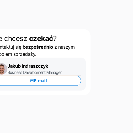
e chcesz
czekać
?
ntaktuj się
bezpośrednio
z naszym
połem sprzedaży.
Jakub Indraszczyk
Business Development Manager
E-mail