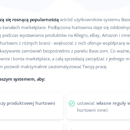
zą się rosnącą popularnością
wśród użytkowników systemu Base.
u kanałach marketplace. Podłączona hurtownia staje się oddzi
ię podczas wystawiania produktów na Allegro, eBay, Amazon i inne
hurtowni z różnych branż - większość z nich oferuje współpracę 
kazywanie zamówień bezpośrednio z panelu Base.com. Co ważne
nie i konta marketplace, a całą sprzedażą zarządzać z jednego mie
om pozwoli maksymalnie zautomatyzować Twoją pracę.
naszym systemem, aby:
azy produktowej hurtowni
ustawiać
własne reguły w
hurtowni inne)