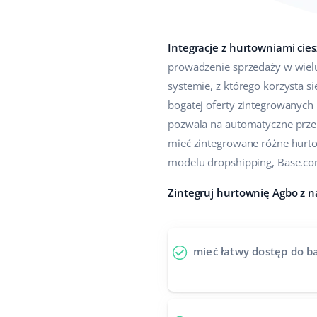
Integracje z hurtowniami cies
prowadzenie sprzedaży w wiel
systemie, z którego korzysta s
bogatej oferty zintegrowanych 
pozwala na automatyczne prze
mieć zintegrowane różne hurtow
modelu dropshipping, Base.c
Zintegruj hurtownię Agbo z 
mieć łatwy dostęp do b