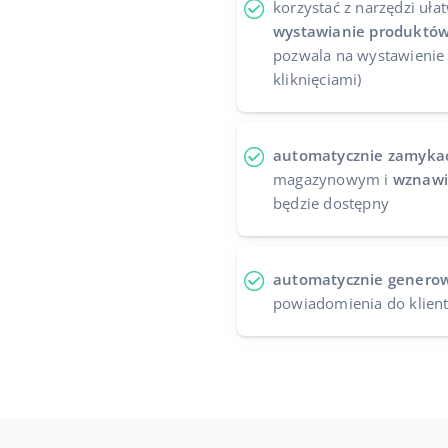
korzystać z narzędzi uła
wystawianie produktów
pozwala na wystawienie 
kliknięciami)
automatycznie zamykać
magazynowym i
wznawi
będzie dostępny
automatycznie generow
powiadomienia do klien