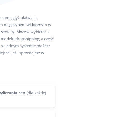
com, gdyż ułatwiają
elnym magazynem widocznym w
 serwisy. Możesz wybierać z
w modelu dropshipping, a część
, w jednym systemie możesz
jsca! Jeśli sprzedajesz w
yliczania cen
(dla każdej