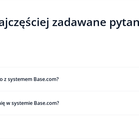
ajczęściej zadawane pytan
gbo z systemem Base.com?
nię w systemie Base.com?