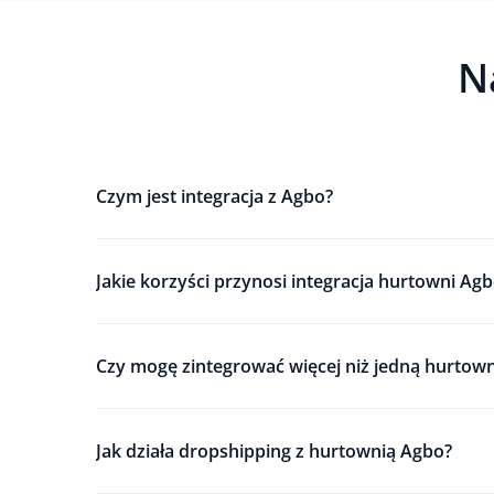
N
Czym jest integracja z Agbo?
Jakie korzyści przynosi integracja hurtowni A
Czy mogę zintegrować więcej niż jedną hurtow
Jak działa dropshipping z hurtownią Agbo?