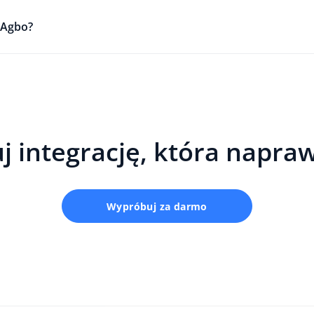
z Agbo?
j integrację, która napra
Wypróbuj za darmo