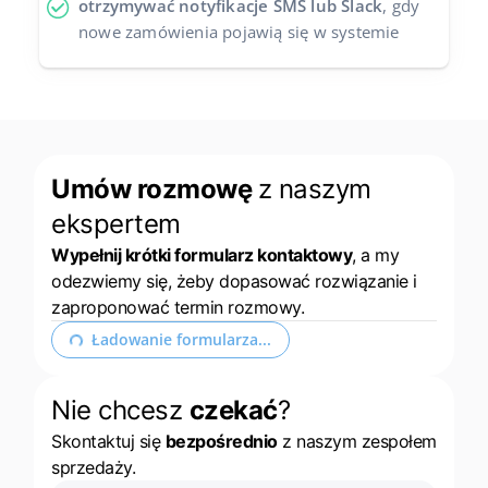
otrzymywać notyfikacje SMS lub Slack
, gdy
nowe zamówienia pojawią się w systemie
Umów rozmowę
z naszym
ekspertem
Wypełnij krótki formularz kontaktowy
, a my
odezwiemy się, żeby dopasować rozwiązanie i
zaproponować termin rozmowy.
Ładowanie formularza...
Nie chcesz
czekać
?
Skontaktuj się
bezpośrednio
z naszym zespołem
sprzedaży.