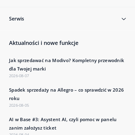
Serwis
Aktualności i nowe funkcje
Jak sprzedawać na Modivo? Kompletny przewodnik
dla Twojej marki
2026-08-07
Spadek sprzedaży na Allegro – co sprawdzić w 2026
roku
2026-08-05
AI w Base #3: Asystent AI, czyli pomoc w panelu
zanim założysz ticket
2026-08-04