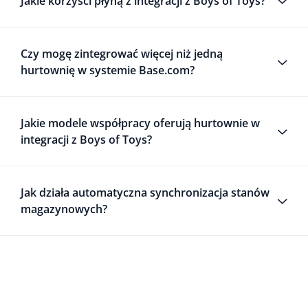
Jakie korzyści płyną z integracji z Boys of Toys?
Czy mogę zintegrować więcej niż jedną
hurtownię w systemie Base.com?
Jakie modele współpracy oferują hurtownie w
integracji z Boys of Toys?
Jak działa automatyczna synchronizacja stanów
magazynowych?