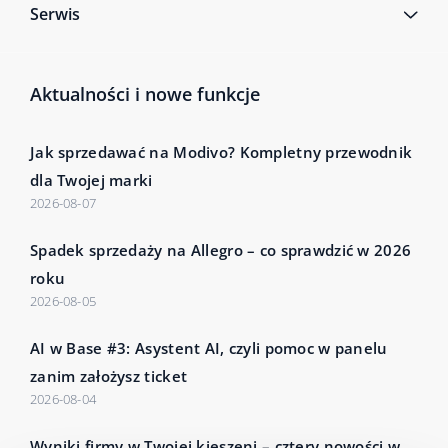
Serwis
Aktualności i nowe funkcje
Jak sprzedawać na Modivo? Kompletny przewodnik
dla Twojej marki
2026-08-07
Spadek sprzedaży na Allegro – co sprawdzić w 2026
roku
2026-08-05
AI w Base #3: Asystent AI, czyli pomoc w panelu
zanim założysz ticket
2026-08-04
Wyniki firmy w Twojej kieszeni – cztery nowości w