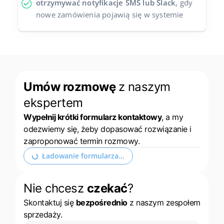
otrzymywać notyfikacje SMS lub Slack
, gdy
nowe zamówienia pojawią się w systemie
Umów rozmowę
z naszym
ekspertem
Wypełnij krótki formularz kontaktowy
, a my
odezwiemy się, żeby dopasować rozwiązanie i
zaproponować termin rozmowy.
Ładowanie formularza...
Nie chcesz
czekać
?
Skontaktuj się
bezpośrednio
z naszym zespołem
sprzedaży.