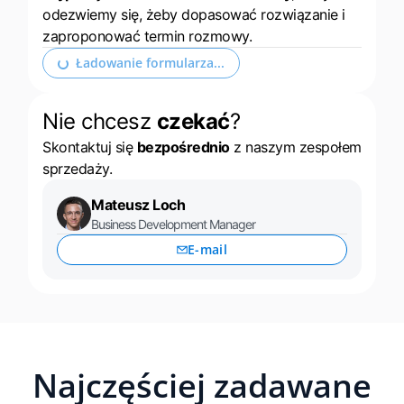
odezwiemy się, żeby dopasować rozwiązanie i
zaproponować termin rozmowy.
Ładowanie formularza...
Nie chcesz
czekać
?
Skontaktuj się
bezpośrednio
z naszym zespołem
sprzedaży.
Mateusz Loch
Business Development Manager
E-mail
Najczęściej zadawane