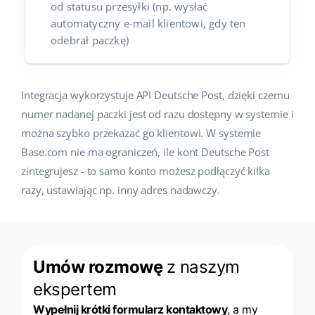
od statusu przesyłki (np. wysłać
automatyczny e-mail klientowi, gdy ten
odebrał paczkę)
Integracja wykorzystuje API Deutsche Post, dzięki czemu
numer nadanej paczki jest od razu dostępny w systemie i
można szybko przekazać go klientowi. W systemie
Base.com nie ma ograniczeń, ile kont Deutsche Post
zintegrujesz - to samo konto możesz podłączyć kilka
razy, ustawiając np. inny adres nadawczy.
Umów rozmowę
z naszym
ekspertem
Wypełnij krótki formularz kontaktowy
, a my