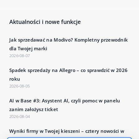
Aktualności i nowe funkcje
Jak sprzedawać na Modivo? Kompletny przewodnik
dla Twojej marki
2026-08-07
Spadek sprzedaży na Allegro – co sprawdzić w 2026
roku
2026-08-05
AI w Base #3: Asystent AI, czyli pomoc w panelu
zanim założysz ticket
2026-08-04
Wyniki firmy w Twojej kieszeni – cztery nowości w