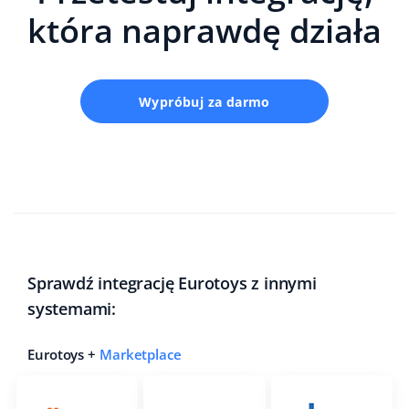
która naprawdę działa
Wypróbuj za darmo
Sprawdź integrację Eurotoys z innymi
systemami:
Eurotoys +
Marketplace