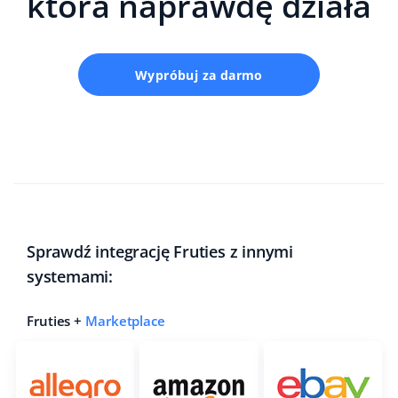
która naprawdę działa
Wypróbuj za darmo
Sprawdź integrację Fruties z innymi
systemami:
Fruties +
Marketplace