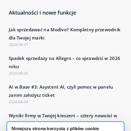
Aktualności i nowe funkcje
Jak sprzedawać na Modivo? Kompletny przewodnik
dla Twojej marki
2026-08-07
Spadek sprzedaży na Allegro – co sprawdzić w 2026
roku
2026-08-05
AI w Base #3: Asystent AI, czyli pomoc w panelu
zanim założysz ticket
2026-08-04
Wyniki firmy w Twojej kieszeni – cztery nowości w
Base Analytics
Niniejsza strona korzysta z plików cookie
2026-07-27