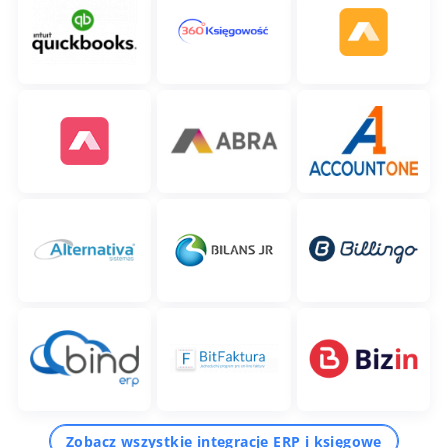
Zobacz wszystkie integracje ERP i księgowe