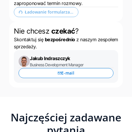
zaproponować termin rozmowy.
Rozwiń formularz kontaktowy
Nie chcesz
czekać
?
Skontaktuj się
bezpośrednio
z naszym zespołem
sprzedaży.
Jakub Indraszczyk
Business Development Manager
E-mail
Najczęściej zadawane
pytania