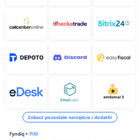
Zobacz pozostałe narzędzia i dodatki
Fyndiq +
PIM