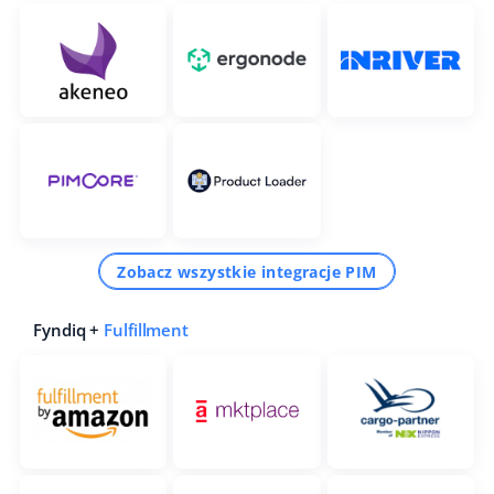
Zobacz wszystkie integracje PIM
Fyndiq +
Fulfillment