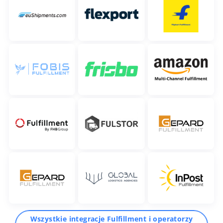
Wszystkie integracje Fulfillment i operatorzy