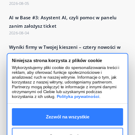
2026-08-05
AI w Base #3: Asystent AI, czyli pomoc w panelu
zanim założysz ticket
2026-08-04
Wyniki firmy w Twojej kieszeni – cztery nowości w
Base Analytics
Niniejsza strona korzysta z plików cookie
2026-07-27
Wykorzystujemy pliki cookie do spersonalizowania treści i
reklam, aby oferować funkcje społecznościowe i
Czytaj więcej – Base Blog
analizować ruch w naszej witrynie. Informacje o tym, jak
korzystasz z naszej witryny, udostępniamy partnerom.
Partnerzy mogą połączyć te informacje z innymi danymi
otrzymanymi od Ciebie lub uzyskanymi podczas
korzystania z ich usług.
Polityka prywatności
.
Zezwól na wszystkie
Regulamin usługi
Bezpieczeństwo i polityka prywatności