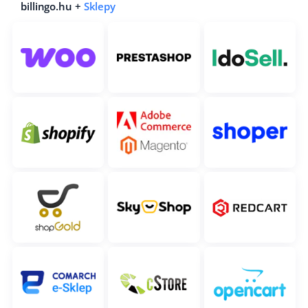
billingo.hu +
Sklepy