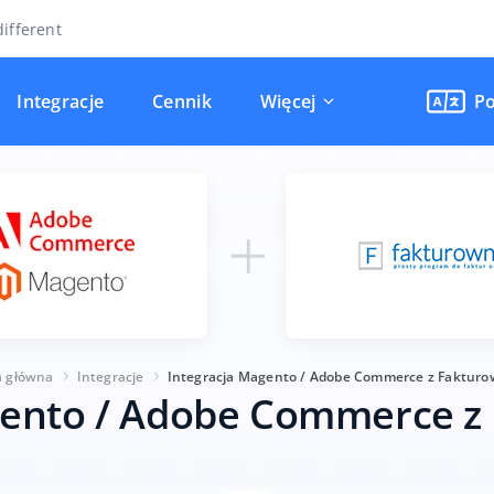
ifferent
Integracje
Cennik
Więcej
Po
a główna
Integracje
Integracja Magento / Adobe Commerce z Fakturow
gento / Adobe Commerce z 