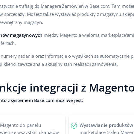
atycznie trafiają do Managera Zamówień w Base.com. Tam możesz
w sprzedaży. Możesz także wystawiać produkty z magazynu skle
o zewnętrzny magazyn.
stanów magazynowych
między Magento a wieloma marketplace'ami
fertach.
numery nadania oraz informacje o wysyłkach są automatycznie 
 klienci zawsze znają aktualny stan realizacji zamówienia.
nkcje integracji z Magent
ento z systemem Base.com możliwe jest:
 Magento do panelu
Wystawianie produktów
wień ze wszystkich kanałów
marketplace (sklep Magen