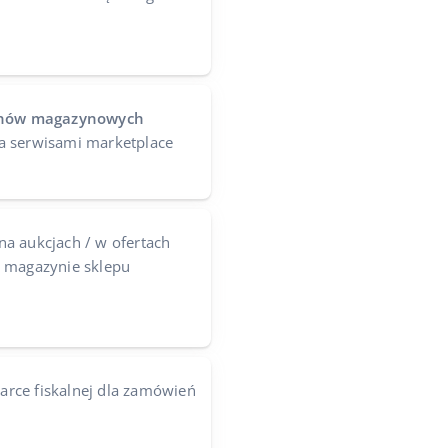
tanów magazynowych
a serwisami marketplace
na aukcjach / w ofertach
w magazynie sklepu
arce fiskalnej dla zamówień