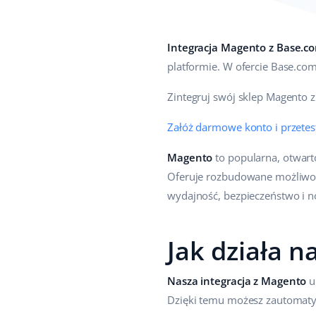
Integracja Magento z Base.c
platformie. W ofercie Base.com
Zintegruj swój sklep Magento 
Załóż darmowe konto i przetest
Magento
to popularna, otwart
Oferuje rozbudowane możliwości
wydajność, bezpieczeństwo i n
Jak działa n
Nasza integracja z Magento
u
Dzięki temu możesz zautomatyz