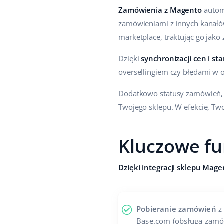
Zamówienia z Magento
autom
zamówieniami z innych kanałó
marketplace, traktując go jak
Dzięki
synchronizacji cen i 
oversellingiem czy błędami w o
Dodatkowo statusy zamówień, 
Twojego sklepu. W efekcie, Twoi
Kluczowe fu
Dzięki integracji sklepu Mag
Pobieranie zamówień
z
Base.com (obsługa zamó