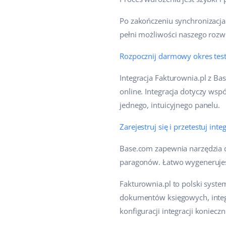
Po zakończeniu synchronizacja 
pełni możliwości naszego rozw
Rozpocznij darmowy okres tes
Integracja Fakturownia.pl z Ba
online. Integracja dotyczy w
jednego, intuicyjnego panelu.
Zarejestruj się i przetestuj inte
Base.com zapewnia narzędzia d
paragonów. Łatwo wygenerujes
Fakturownia.pl to polski syste
dokumentów księgowych, integ
konfiguracji integracji konie