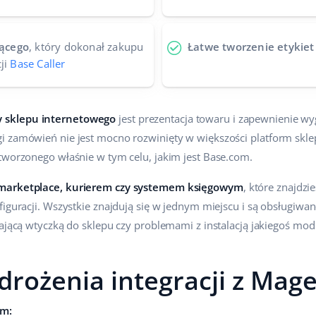
ącego
, który dokonał zakupu
Łatwe tworzenie etykie
ji
Base Caller
 sklepu internetowego
jest prezentacja towaru i zapewnienie w
i zamówień nie jest mocno rozwinięty w większości platform skl
tworzonego właśnie w tym celu, jakim jest Base.com.
 marketplace, kurierem czy systemem księgowym
, które znajdz
iguracji. Wszystkie znajdują się w jednym miejscu i są obsługiwan
łającą wtyczką do sklepu czy problemami z instalacją jakiegoś mod
drożenia integracji z Mag
om: