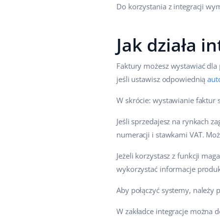
Do korzystania z integracji w
Jak działa i
Faktury możesz wystawiać dla 
jeśli ustawisz odpowiednią
aut
W skrócie: wystawianie faktur s
Jeśli sprzedajesz na rynkach z
numeracji i stawkami VAT. Mo
Jeżeli korzystasz z funkcji m
wykorzystać informacje produk
Aby połączyć systemy, należy p
W zakładce integracje można d