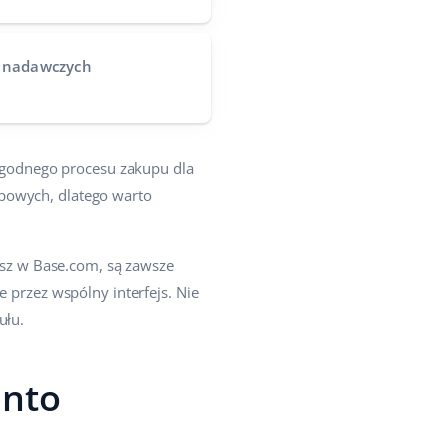
t nadawczych
ygodnego procesu zakupu dla
epowych, dlatego warto
iesz w Base.com, są zawsze
e przez wspólny interfejs. Nie
ułu.
ento