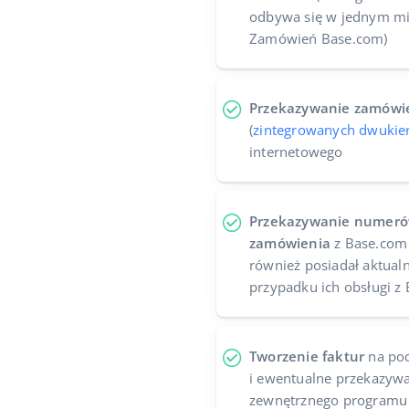
odbywa się w jednym mie
Zamówień Base.com)
Przekazywanie zamówi
(
zintegrowanych dwuki
internetowego
Przekazywanie numeró
zamówienia
z Base.com 
również posiadał aktua
przypadku ich obsługi z
Tworzenie faktur
na po
i ewentualne przekazywa
zewnętrznego programu