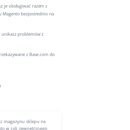
 je obsługiwać razem z
pu Magento bezpośrednio na
 unikasz problemów z
przekazywane z Base.com do
o
z magazynu sklepu na
to w roli zewnętrznego