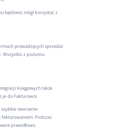
zu będziesz mógł korzystać z
w firmach prowadzących sprzedaż
l. Wszystko z poziomu
tegracji księgowych także
 je do Fakturowni.
a szybkie tworzenie
z fakturowaniem. Podczas
rowane prawidłowo.