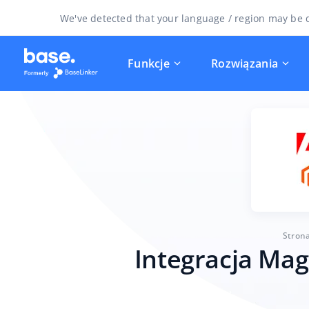
We've detected that your language / region may be d
Funkcje
Rozwiązania
Stron
Integracja Ma