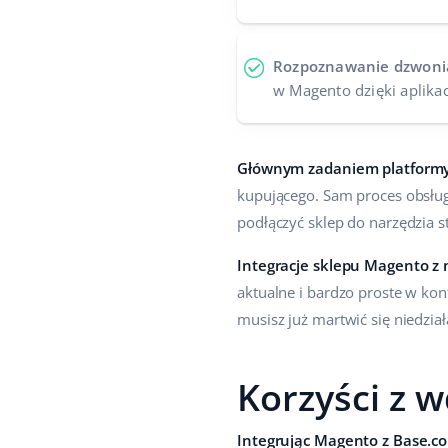
Rozpoznawanie dzwoni
w Magento dzięki aplikac
Głównym zadaniem platformy
kupującego. Sam proces obsług
podłączyć sklep do narzędzia s
Integracje sklepu Magento z
aktualne i bardzo proste w konf
musisz już martwić się niedzia
Korzyści z w
Integrując Magento z Base.c