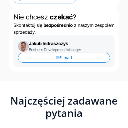
Nie chcesz
czekać
?
Skontaktuj się
bezpośrednio
z naszym zespołem
sprzedaży.
Jakub Indraszczyk
Business Development Manager
E-mail
Najczęściej zadawane
pytania