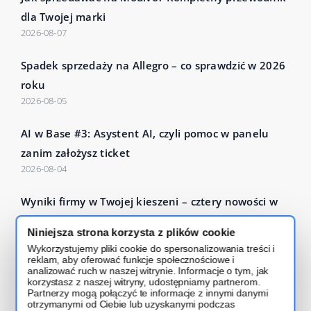
dla Twojej marki
2026-08-07
Spadek sprzedaży na Allegro – co sprawdzić w 2026
roku
2026-08-05
AI w Base #3: Asystent AI, czyli pomoc w panelu
zanim założysz ticket
2026-08-04
Wyniki firmy w Twojej kieszeni – cztery nowości w
Base Analytics
Niniejsza strona korzysta z plików cookie
2026-07-27
Wykorzystujemy pliki cookie do spersonalizowania treści i
reklam, aby oferować funkcje społecznościowe i
Czytaj więcej – Base Blog
analizować ruch w naszej witrynie. Informacje o tym, jak
korzystasz z naszej witryny, udostępniamy partnerom.
Partnerzy mogą połączyć te informacje z innymi danymi
otrzymanymi od Ciebie lub uzyskanymi podczas