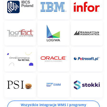
Wszystkie integracje WMS i programy