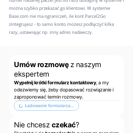
numer nadanej paczki jest od razu dostępny w systemie i
można szybko przekazać go klientowi. W systemie
Base.com nie ma ograniczeń, ile kont Parcel2Go
zintegrujesz - to samo konto możesz podłączyć kilka
razy, ustawiając np. inny adres nadawczy.
Umów rozmowę
z naszym
ekspertem
Wypełnij krótki formularz kontaktowy
, a my
odezwiemy się, żeby dopasować rozwiązanie i
zaproponować termin rozmowy.
Ładowanie formularza...
Nie chcesz
czekać
?