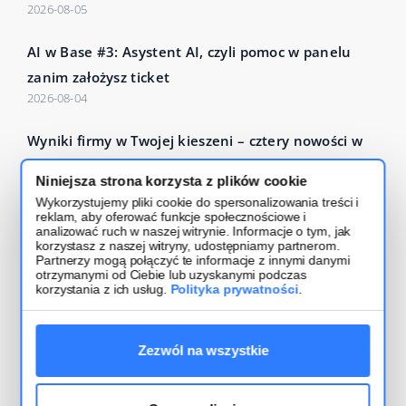
2026-08-05
AI w Base #3: Asystent AI, czyli pomoc w panelu
zanim założysz ticket
2026-08-04
Wyniki firmy w Twojej kieszeni – cztery nowości w
Base Analytics
Niniejsza strona korzysta z plików cookie
2026-07-27
Wykorzystujemy pliki cookie do spersonalizowania treści i
reklam, aby oferować funkcje społecznościowe i
Czytaj więcej – Base Blog
analizować ruch w naszej witrynie. Informacje o tym, jak
korzystasz z naszej witryny, udostępniamy partnerom.
Partnerzy mogą połączyć te informacje z innymi danymi
otrzymanymi od Ciebie lub uzyskanymi podczas
korzystania z ich usług.
Polityka prywatności
.
Zezwól na wszystkie
Regulamin usługi
Bezpieczeństwo i polityka prywatności