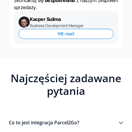
Skontaktuj się
bezpośrednio
z naszym zespołem
sprzedaży.
Kacper Sulima
Business Development Manager
E-mail
Najczęściej zadawane
pytania
Co to jest integracja Parcel2Go?