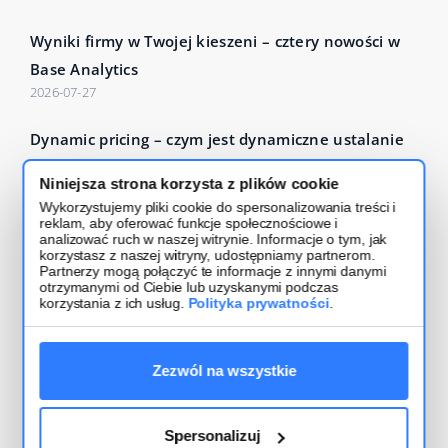
Wyniki firmy w Twojej kieszeni – cztery nowości w
Base Analytics
2026-07-27
Dynamic pricing – czym jest dynamiczne ustalanie
cen i jak działa?
Niniejsza strona korzysta z plików cookie
2026-07-24
Wykorzystujemy pliki cookie do spersonalizowania treści i
reklam, aby oferować funkcje społecznościowe i
Czytaj więcej – Base Blog
analizować ruch w naszej witrynie. Informacje o tym, jak
korzystasz z naszej witryny, udostępniamy partnerom.
Partnerzy mogą połączyć te informacje z innymi danymi
otrzymanymi od Ciebie lub uzyskanymi podczas
korzystania z ich usług.
Polityka prywatności
.
Zezwól na wszystkie
Regulamin usługi
Bezpieczeństwo i polityka prywatności
Spersonalizuj