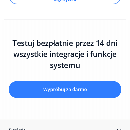
Testuj bezpłatnie przez 14 dni
wszystkie integracje i funkcje
systemu
Wypróbuj za darmo