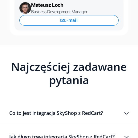
Mateusz Loch
Business Development Manager
E-mail
Najczęściej zadawane
pytania
Co to jest integracja SkyShop z RedCart?
Jak długo trwa integracja SkyShop z RedCart?