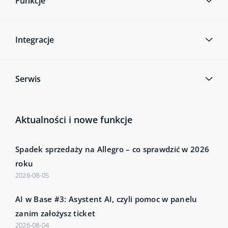
Funkcje
Integracje
Serwis
Aktualności i nowe funkcje
Spadek sprzedaży na Allegro – co sprawdzić w 2026
roku
2026-08-05
AI w Base #3: Asystent AI, czyli pomoc w panelu
zanim założysz ticket
2026-08-04