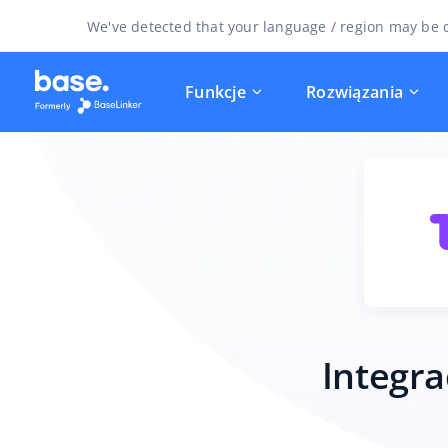
We've detected that your language / region may be d
Funkcje
Rozwiązania
Integr