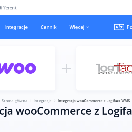
ifferent
Integracje
Cennik
Więcej
Po
Strona główna
Integracje
Integracja wooCommerce z Logifact WMS
acja wooCommerce z Logif