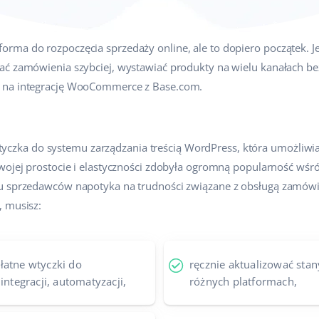
ma do rozpoczęcia sprzedaży online, ale to dopiero początek. Je
ać zamówienia szybciej, wystawiać produkty na wielu kanałach be
 na integrację WooCommerce z Base.com.
ka do systemu zarządzania treścią WordPress, która umożliwia 
swojej prostocie i elastyczności zdobyła ogromną popularność wśr
lu sprzedawców napotyka na trudności związane z obsługą zamówi
, musisz:
łatne wtyczki do
ręcznie aktualizować sta
integracji, automatyzacji,
różnych platformach,