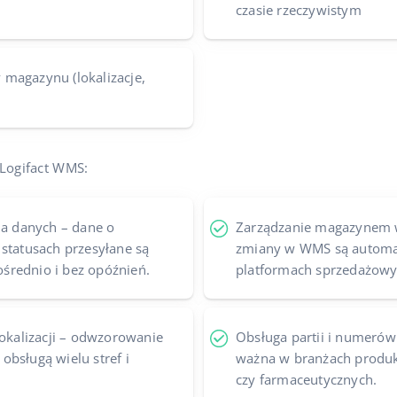
czasie rzeczywistym
magazynu (lokalizacje,
 Logifact WMS:
 danych – dane o
Zarządzanie magazynem w
 statusach przesyłane są
zmiany w WMS są automat
średnio i bez opóźnień.
platformach sprzedażowy
lokalizacji – odwzorowanie
Obsługa partii i numerów
bsługą wielu stref i
ważna w branżach produk
czy farmaceutycznych.