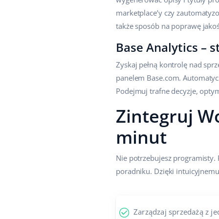
marketplace’y czy zautomatyzo
także sposób na poprawę jakoś
Base Analytics – 
Zyskaj pełną kontrolę nad spr
panelem Base.com. Automatyczn
Podejmuj trafne decyzje, optym
Zintegruj W
minut
Nie potrzebujesz programisty. 
poradniku. Dzięki intuicyjnem
Zarządzaj sprzedażą z j