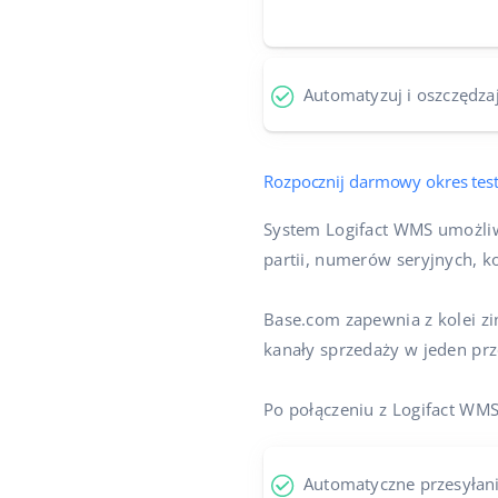
Automatyzuj i oszczędzaj
Rozpocznij darmowy okres tes
System Logifact WMS umożliw
partii, numerów seryjnych, k
Base.com zapewnia z kolei z
kanały sprzedaży w jeden prz
Po połączeniu z Logifact WM
Automatyczne przesyłan