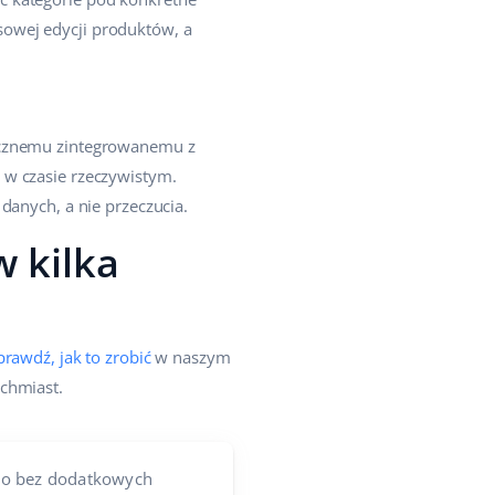
owej edycji produktów, a
tycznemu zintegrowanemu z
 w czasie rzeczywistym.
danych, a nie przeczucia.
 kilka
prawdź, jak to zrobić
w naszym
ychmiast.
wo bez dodatkowych