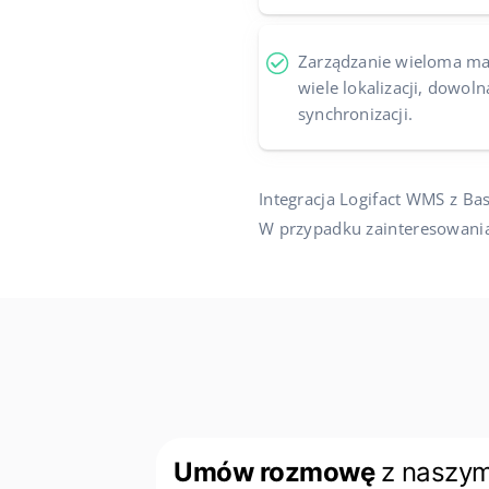
Zarządzanie wieloma ma
wiele lokalizacji, dowoln
synchronizacji.
Integracja Logifact WMS z Ba
W przypadku zainteresowani
Umów rozmowę
z naszy