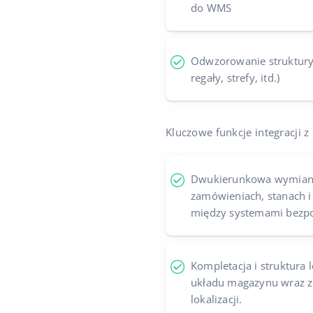
do WMS
Odwzorowanie struktury 
regały, strefy, itd.)
Kluczowe funkcje integracji z
Dwukierunkowa wymiana
zamówieniach, stanach i
między systemami bezpo
Kompletacja i struktura 
układu magazynu wraz z o
lokalizacji.