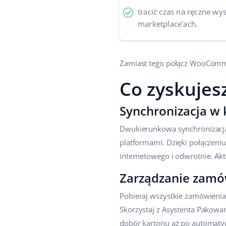
tracić czas na ręczne wy
marketplace’ach.
Zamiast tego połącz WooCommer
Co zyskujes
Synchronizacja w 
Dwukierunkowa synchronizacj
platformami. Dzięki połączen
internetowego i odwrotnie. Ak
Zarządzanie zamó
Pobieraj wszystkie zamówienia
Skorzystaj z Asystenta Pakowa
dobór kartonu aż po automaty