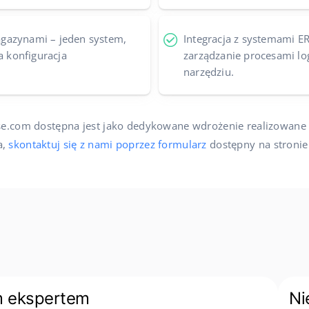
gazynami – jeden system,
Integracja z systemami ER
a konfiguracja
zarządzanie procesami l
narzędziu.
se.com dostępna jest jako dedykowane wdrożenie realizowane 
a,
skontaktuj się z nami poprzez formularz
dostępny na stroni
m ekspertem
Ni