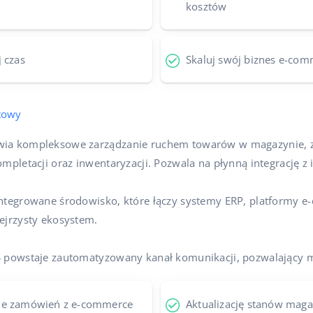
kosztów
 czas
Skaluj swój biznes e-com
towy
ia kompleksowe zarządzanie ruchem towarów w magazynie, z 
ompletacji oraz inwentaryzacji. Pozwala na płynną integrację z
integrowane środowisko, które łączy systemy ERP, platformy 
ejrzysty ekosystem.
S powstaje zautomatyzowany kanał komunikacji, pozwalający m
ie zamówień z e-commerce
Aktualizację stanów mag