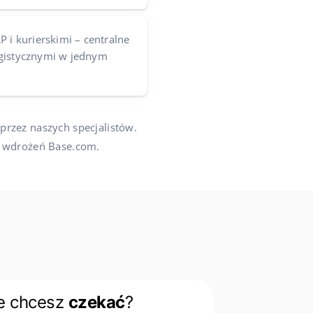
P i kurierskimi – centralne
ogistycznymi w jednym
przez naszych specjalistów.
e wdrożeń Base.com.
e chcesz
czekać
?