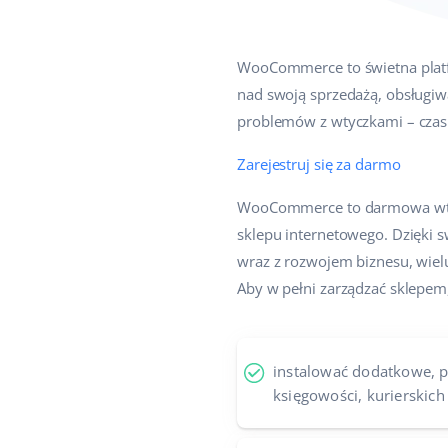
WooCommerce to świetna platfor
nad swoją sprzedażą, obsługiw
problemów z wtyczkami – czas
Zarejestruj się za darmo
WooCommerce to darmowa wtycz
sklepu internetowego. Dzięki 
wraz z rozwojem biznesu, wie
Aby w pełni zarządzać sklepem
instalować dodatkowe, p
księgowości, kurierskich 