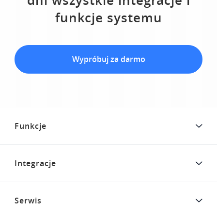
dni wszystkie integracje i
funkcje systemu
Wypróbuj za darmo
Funkcje
Integracje
Serwis