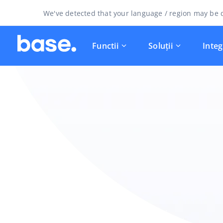
We've detected that your language / region may be d
Functii
Soluții
Integ