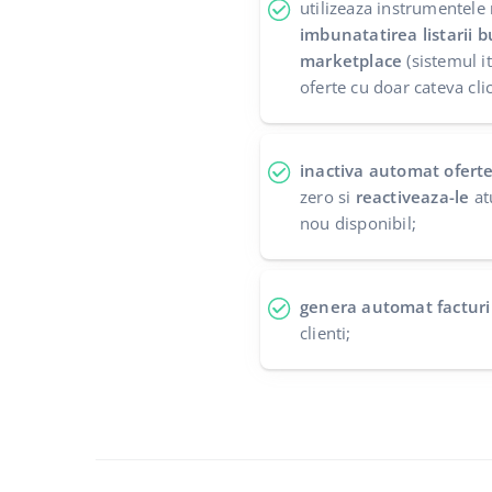
utilizeaza instrumentele
imbunatatirea listarii 
marketplace
(sistemul i
oferte cu doar cateva clic
inactiva automat oferte
zero si
reactiveaza-le
at
nou disponibil;
genera automat facturi
clienti;