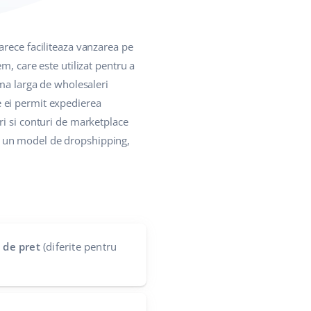
arece faciliteaza vanzarea pe
m, care este utilizat pentru a
ama larga de wholesaleri
re ei permit expedierea
ri si conturi de marketplace
 pe un model de dropshipping,
i de pret
(diferite pentru