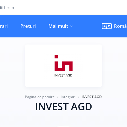
ifferent
rari
Preturi
Mai mult
Româ
Pagina de pornire
Integrari
INVEST AGD
INVEST AGD