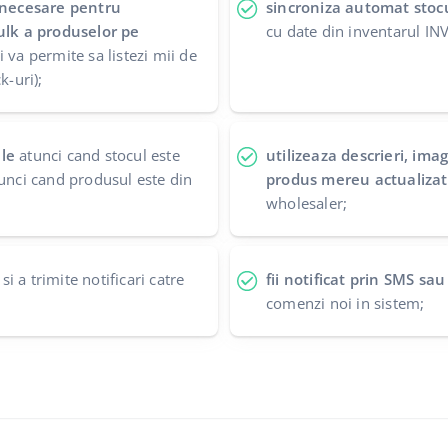
necesare pentru
sincroniza automat stocur
bulk a produselor pe
cu date din inventarul I
ti va permite sa listezi mii de
k-uri);
le
atunci cand stocul este
utilizeaza descrieri, imag
unci cand produsul este din
produs mereu actualiza
wholesaler;
si a trimite notificari catre
fii notificat prin SMS sau
comenzi noi in sistem;