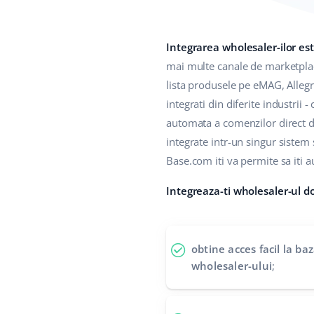
Integrarea wholesaler-ilor es
mai multe canale de marketplace
lista produsele pe eMAG, Allegr
integrati din diferite industrii
automata a comenzilor direct di
integrate intr-un singur sistem 
Base.com iti va permite sa iti 
Integreaza-ti wholesaler-ul d
obtine acces facil la b
wholesaler-ului
;