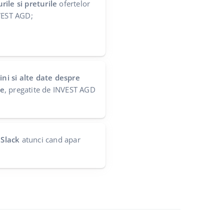
ile si preturile
ofertelor
NVEST AGD;
ini si alte date despre
te
, pregatite de INVEST AGD
 Slack
atunci cand apar