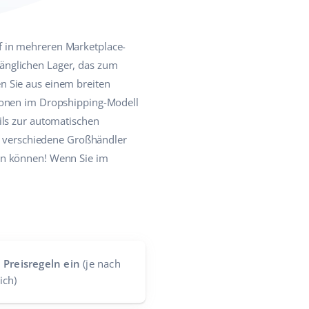
f in mehreren Marketplace-
änglichen Lager, das zum
n Sie aus einem breiten
tionen im Dropshipping-Modell
ils zur automatischen
ie verschiedene Großhändler
en können! Wenn Sie im
 Preisregeln ein
(je nach
ich)