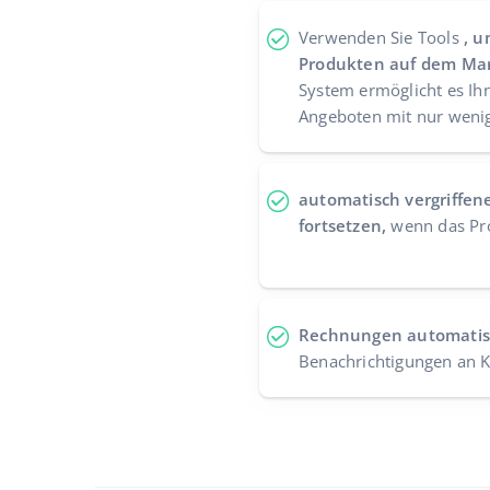
Verwenden Sie Tools
, u
Produkten auf dem Mar
System ermöglicht es Ih
Angeboten mit nur wenige
automatisch vergriffen
fortsetzen,
wenn das Pro
Rechnungen automatisc
Benachrichtigungen an 