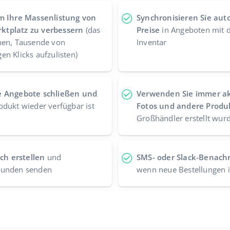
m Ihre Massenlistung von
Synchronisieren Sie aut
ktplatz zu verbessern
(das
Preise
in Angeboten mit 
nen, Tausende von
Inventar
n Klicks aufzulisten)
e Angebote schließen und
Verwenden Sie immer ak
dukt wieder verfügbar ist
Fotos und andere Produ
Großhändler erstellt wur
h erstellen
und
SMS- oder Slack-Benachr
Kunden senden
wenn neue Bestellungen 