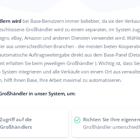
dlern wird
bei Base-Benutzern immer beliebter, da sie den Verkau
eschlossene Großhändler wird zu einem separaten, im System zug
llegro, eBay, Amazon und anderen Diensten verwendet wird. Wähle
ler aus unterschiedlichen Branchen - die meisten bieten Koopera
 automatische Auftragsweitergabe direkt aus dem Base-Panel (Deta
t erhalten Sie beim jeweiligen Großhändler ). Wichtig ist, dass S
 System integrieren und alle Verkäufe von einem Ort aus verwalt
 hilft Ihnen Base, Ihre Arbeit maximal zu automatisieren.
 Großhändler in unser System, um:
Zugriff auf die
Richten Sie Ihre eigenen
 Großhändlers
Großhändler unterschiedl