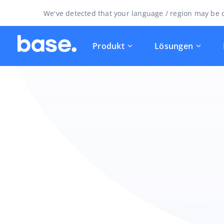
We've detected that your language / region may be d
Produkt
Lösungen