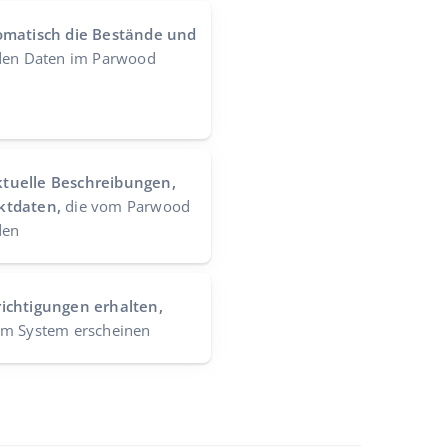
omatisch die Bestände und
den Daten im Parwood
tuelle Beschreibungen,
ktdaten,
die vom Parwood
den
ichtigungen erhalten,
im System erscheinen