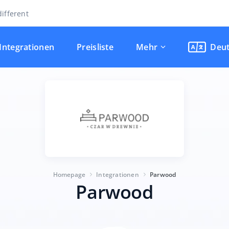
ifferent
Integrationen
Preisliste
Mehr
Deu
Homepage
Integrationen
Parwood
Parwood