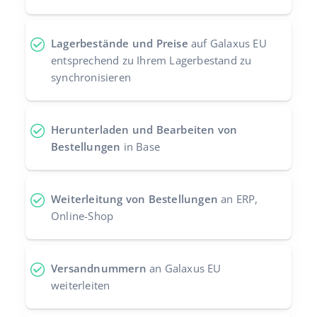
Zusammenarbeit und Partner
polski
Lagerbestände und Preise
auf Galaxus EU
Kontakt
português (BR)
entsprechend zu Ihrem Lagerbestand zu
synchronisieren
română
中文
Herunterladen und Bearbeiten von
Bestellungen
in Base
Weiterleitung von Bestellungen
an ERP,
Online-Shop
Versandnummern
an Galaxus EU
weiterleiten