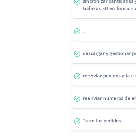
sincronizar cantidades 
Galaxus EU en función 
.
descargar y gestionar p
reenviar pedidos
a la t
reenviar números de e
Tramitar pedidos
.