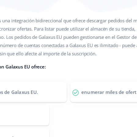
 una integración bidireccional que ofrece descargar pedidos del m
ronizar ofertas. Para listar puede utilizar el almacén de su tienda,
no. Los pedidos de Galaxus EU pueden gestionarse en el Gestor d
l número de cuentas conectadas a Galaxus EU es ilimitado - puede
in que ello afecte al importe de la suscripción.
on Galaxus EU ofrece:
os de Galaxus EU.
enumerar miles de ofert