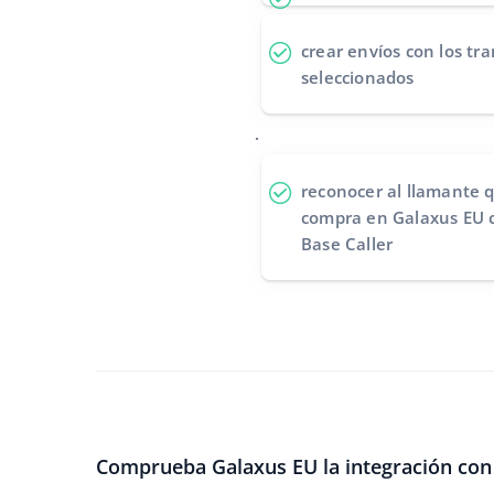
crear envíos
con los tra
seleccionados
.
reconocer al llamante
q
compra en Galaxus EU c
Base Caller
Comprueba Galaxus EU la integración con 