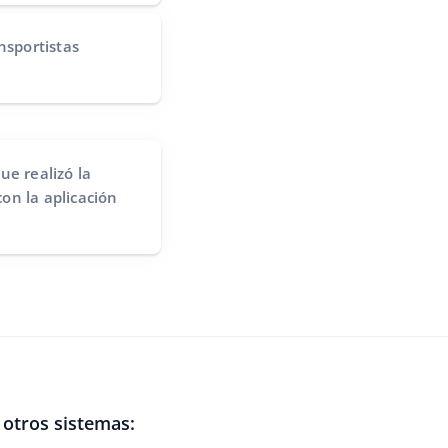
nsportistas
ue realizó la
on la aplicación
otros sistemas: