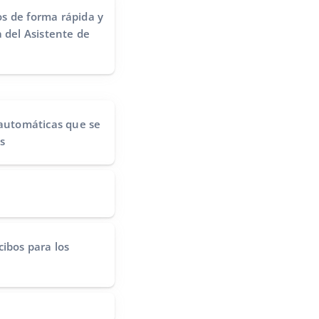
s de forma rápida y
 del Asistente de
 automáticas
que se
s
cibos
para los