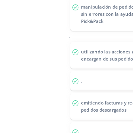
manipulación de pedido
sin errores
con la ayuda
Pick&Pack
.
utilizando las acciones
encargan de sus pedido
.
emitiendo facturas y re
pedidos descargados