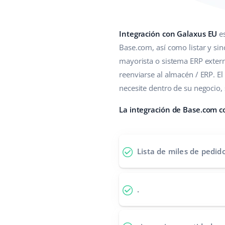
Integración con Galaxus EU
es
Base.com, así como listar y sinc
mayorista o sistema ERP exter
reenviarse al almacén / ERP. E
necesite dentro de su negocio, s
La integración de Base.com c
Lista de miles de pedid
.