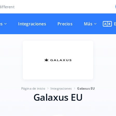
ifferent
es
Integraciones
Precios
Más
Página de inicio
Integraciones
Galaxus EU
Galaxus EU