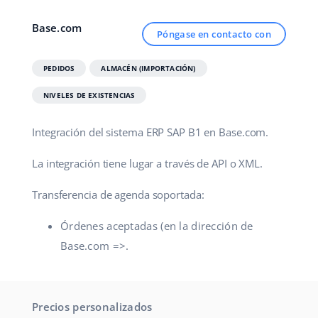
Contáctanos
polski
Base.com
Póngase en contacto con
português (BR)
PEDIDOS
ALMACÉN (IMPORTACIÓN)
română
NIVELES DE EXISTENCIAS
中文
Integración del sistema ERP SAP B1 en Base.com.
La integración tiene lugar a través de API o XML.
Transferencia de agenda soportada:
Órdenes aceptadas (en la dirección de
Base.com =>.
Precios personalizados