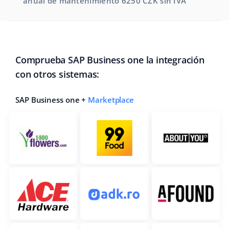
anual de mantenimiento 6250 CZK sin IVA
Comprueba SAP Business one la integración
con otros sistemas:
SAP Business one +
Marketplace