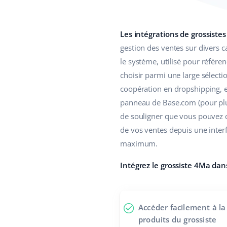
Les intégrations de grossiste
gestion des ventes sur divers c
le système, utilisé pour référ
choisir parmi une large sélecti
coopération en dropshipping, 
panneau de Base.com (pour plus 
de souligner que vous pouvez c
de vos ventes depuis une inter
maximum.
Intégrez le grossiste 4Ma dan
Accéder facilement à l
produits du grossiste