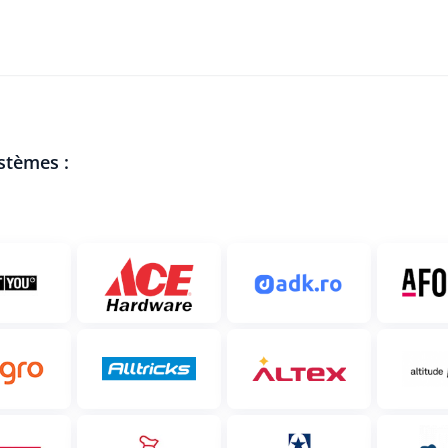
ystèmes :