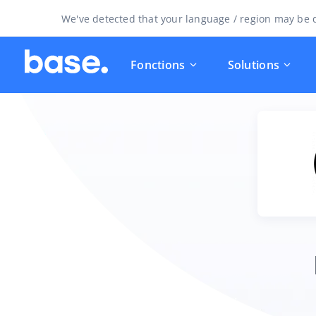
We've detected that your language / region may be d
Fonctions
Solutions