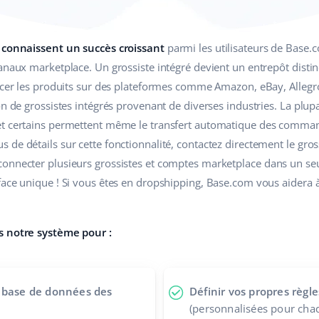
s connaissent un succès croissant
parmi les utilisateurs de Base.co
anaux marketplace. Un grossiste intégré devient un entrepôt disti
encer les produits sur des plateformes comme Amazon, eBay, Allegr
on de grossistes intégrés provenant de diverses industries. La plu
et certains permettent même le transfert automatique des comman
de détails sur cette fonctionnalité, contactez directement le gross
onnecter plusieurs grossistes et comptes marketplace dans un seu
face unique ! Si vous êtes en dropshipping, Base.com vous aidera à
s notre système pour :
a base de données des
Définir vos propres règle
(personnalisées pour chaq