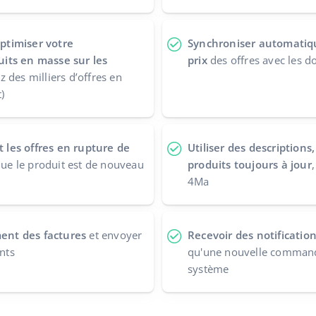
ptimiser votre
Synchroniser automatiqu
its en masse sur les
prix
des offres avec les d
z des milliers d’offres en
)
les offres en rupture de
Utiliser des description
que le produit est de nouveau
produits toujours à jour
4Ma
nt des factures
et envoyer
Recevoir des notificatio
ents
qu'une nouvelle command
système