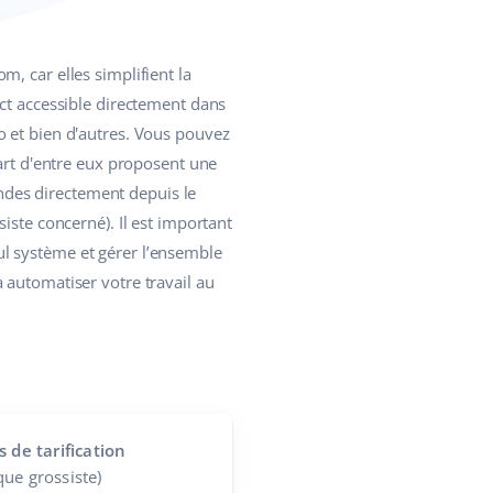
m, car elles simplifient la
nct accessible directement dans
o et bien d'autres. Vous pouvez
part d'entre eux proposent une
des directement depuis le
iste concerné). Il est important
l système et gérer l’ensemble
 automatiser votre travail au
s de tarification
ue grossiste)