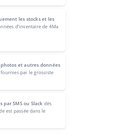
ement les stocks et les
onnées d’inventaire de 4Ma
s, photos et autres données
, fournies par le grossiste
ns par SMS ou Slack
dès
e est passée dans le