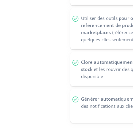
Utiliser des outils
pour o
référencement de produ
marketplaces
(référence
quelques clics seulement
Clore automatiquement 
stock
et les rouvrir dès 
disponible
Générer automatiqueme
des notifications aux cli