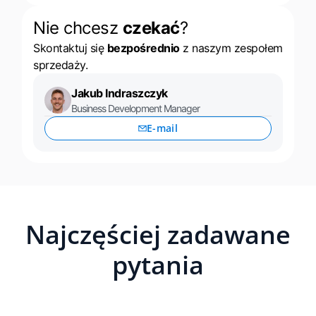
Nie chcesz
czekać
?
Skontaktuj się
bezpośrednio
z naszym zespołem
sprzedaży.
Jakub Indraszczyk
Business Development Manager
E-mail
Najczęściej zadawane
pytania