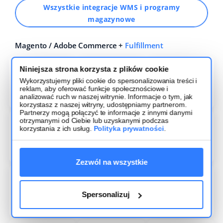
Wszystkie integracje WMS i programy
magazynowe
Magento / Adobe Commerce +
Fulfillment
Niniejsza strona korzysta z plików cookie
Wykorzystujemy pliki cookie do spersonalizowania treści i
reklam, aby oferować funkcje społecznościowe i
analizować ruch w naszej witrynie. Informacje o tym, jak
korzystasz z naszej witryny, udostępniamy partnerom.
Partnerzy mogą połączyć te informacje z innymi danymi
otrzymanymi od Ciebie lub uzyskanymi podczas
korzystania z ich usług.
Polityka prywatności
.
Zezwól na wszystkie
Spersonalizuj