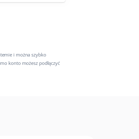
stemie i można szybko
 samo konto możesz podłączyć