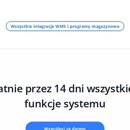
Wszystkie integracje WMS i programy magazynowe
atnie przez 14 dni wszystkie
funkcje systemu
Wypróbuj za darmo