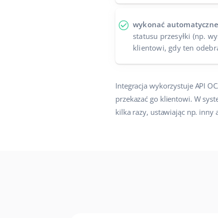
wykonać automatyczne
statusu przesyłki (np. w
klientowi, gdy ten odebr
Integracja wykorzystuje API O
przekazać go klientowi. W sys
kilka razy, ustawiając np. inny