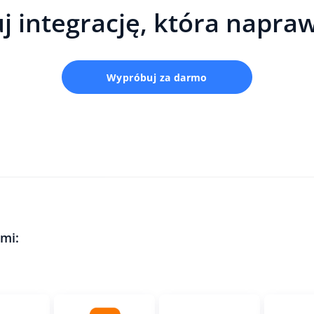
j integrację, która napra
Wypróbuj za darmo
mi: