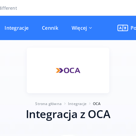
ifferent
Integracje
Cennik
Więcej
Po
Strona główna
Integracje
OCA
Integracja z OCA