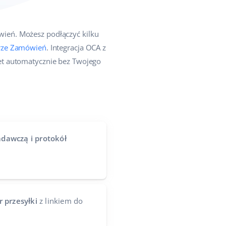
wień. Możesz podłączyć kilku
rze Zamówień
. Integracja OCA z
et automatycznie bez Twojego
dawczą i protokół
 przesyłki
z linkiem do