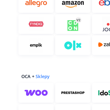
OCA +
Sklepy