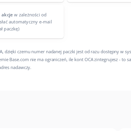
 akcje
w zależności od
ysłać automatyczny e-mail
ał paczkę)
CA, dzięki czemu numer nadanej paczki jest od razu dostępny w sy
temie Base.com nie ma ograniczeń, ile kont OCA zintegrujesz - to
 adres nadawczy.