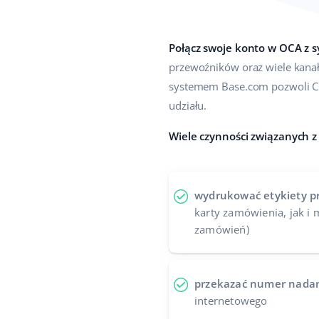
Połącz swoje konto w OCA z
przewoźników oraz wiele kanał
systemem Base.com pozwoli Ci
udziału.
Wiele czynności związanych z
wydrukować etykiety 
karty zamówienia, jak i
zamówień)
przekazać numer nada
internetowego