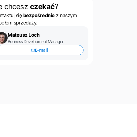
e chcesz
czekać
?
ntaktuj się
bezpośrednio
z naszym
połem sprzedaży.
Mateusz Loch
Business Development Manager
E-mail