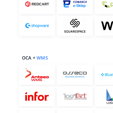
OCA +
WMS