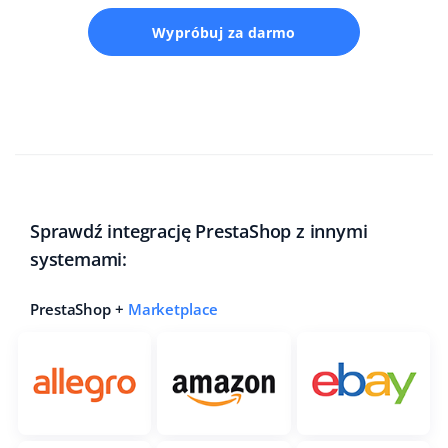
Wypróbuj za darmo
Sprawdź integrację PrestaShop z innymi
systemami:
PrestaShop +
Marketplace