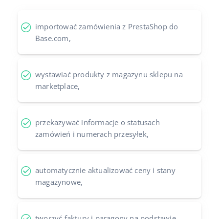
importować zamówienia z PrestaShop do
Base.com,
wystawiać produkty z magazynu sklepu na
marketplace,
przekazywać informacje o statusach
zamówień i numerach przesyłek,
automatycznie aktualizować ceny i stany
magazynowe,
tworzyć faktury i paragony na podstawie