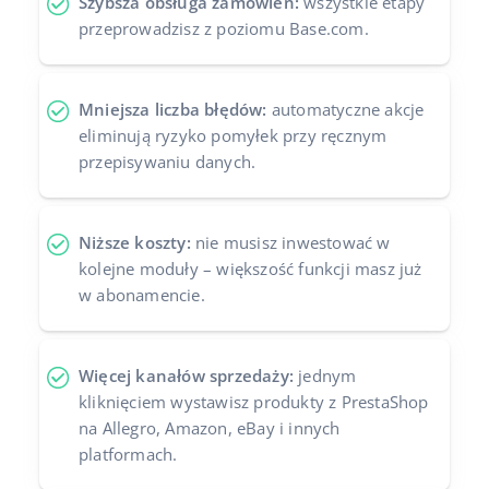
Szybsza obsługa zamówień:
wszystkie etapy
przeprowadzisz z poziomu Base.com.
Mniejsza liczba błędów:
automatyczne akcje
eliminują ryzyko pomyłek przy ręcznym
przepisywaniu danych.
Niższe koszty:
nie musisz inwestować w
kolejne moduły – większość funkcji masz już
w abonamencie.
Więcej kanałów sprzedaży:
jednym
kliknięciem wystawisz produkty z PrestaShop
na Allegro, Amazon, eBay i innych
platformach.