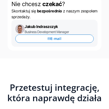
Nie chcesz
czekać
?
Skontaktuj się
bezpośrednio
z naszym zespołem
sprzedaży.
Jakub Indraszczyk
Business Development Manager
E-mail
Przetestuj integrację,
która naprawdę działa