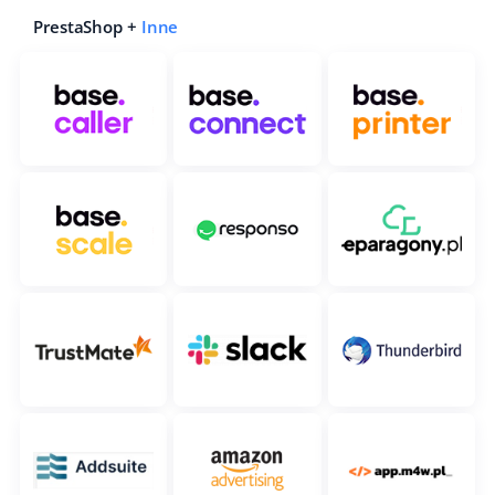
PrestaShop +
Inne