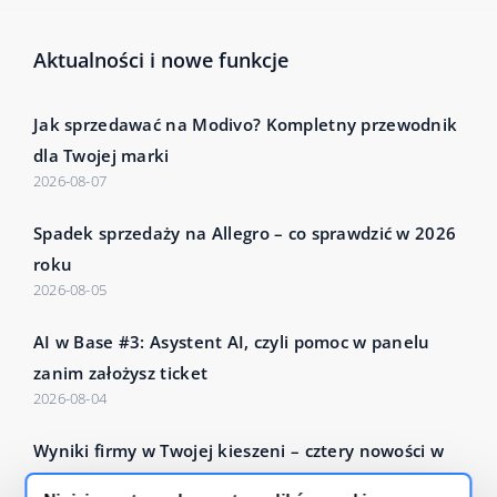
Aktualności i nowe funkcje
Jak sprzedawać na Modivo? Kompletny przewodnik
dla Twojej marki
2026-08-07
Spadek sprzedaży na Allegro – co sprawdzić w 2026
roku
2026-08-05
AI w Base #3: Asystent AI, czyli pomoc w panelu
zanim założysz ticket
2026-08-04
Wyniki firmy w Twojej kieszeni – cztery nowości w
Base Analytics