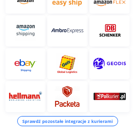
Sprawdź pozostałe integracje z kurierami