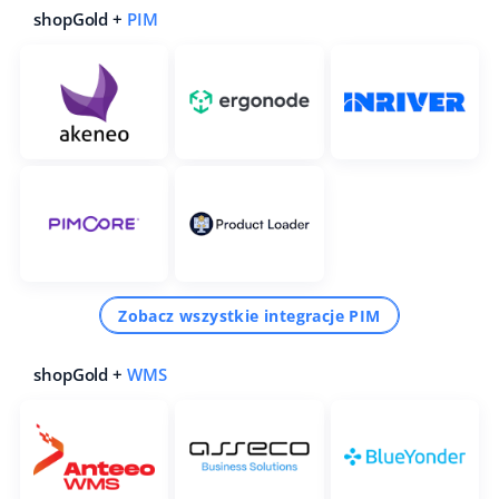
shopGold +
PIM
Zobacz wszystkie integracje PIM
shopGold +
WMS