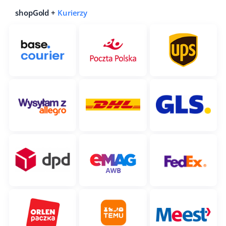
shopGold +
Kurierzy