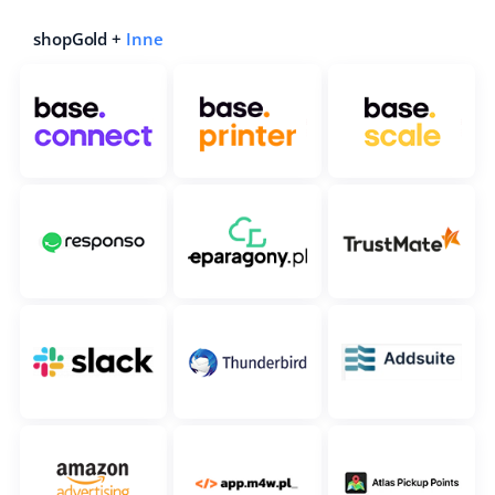
shopGold +
Inne