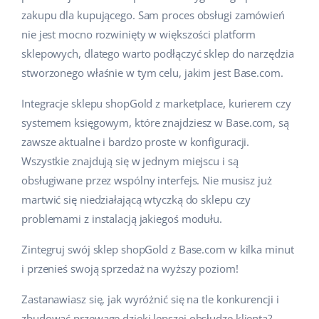
zakupu dla kupującego. Sam proces obsługi zamówień
nie jest mocno rozwinięty w większości platform
sklepowych, dlatego warto podłączyć sklep do narzędzia
stworzonego właśnie w tym celu, jakim jest Base.com.
Integracje sklepu shopGold z marketplace, kurierem czy
systemem księgowym, które znajdziesz w Base.com, są
zawsze aktualne i bardzo proste w konfiguracji.
Wszystkie znajdują się w jednym miejscu i są
obsługiwane przez wspólny interfejs. Nie musisz już
martwić się niedziałającą wtyczką do sklepu czy
problemami z instalacją jakiegoś modułu.
Zintegruj swój sklep shopGold z Base.com w kilka minut
i przenieś swoją sprzedaż na wyższy poziom!
Zastanawiasz się, jak wyróżnić się na tle konkurencji i
zbudować przewagę dzięki lepszej obsłudze klienta?