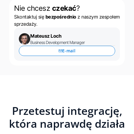
Nie chcesz
czekać
?
Skontaktuj się
bezpośrednio
z naszym zespołem
sprzedaży.
Mateusz Loch
Business Development Manager
E-mail
Przetestuj integrację,
która naprawdę działa