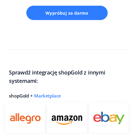
Wypróbuj za darmo
Sprawdź integrację shopGold z innymi
systemami:
shopGold +
Marketplace