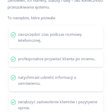
zamówień, ich numery, statusy i daty – bez konieczności
przeszukiwania systemu.
To narzędzie, które pozwala:
zaoszczędzić czas podczas rozmowy
telefonicznej,
profesjonalnie przywitać klienta po imieniu,
natychmiast udzielić informacji o
zamówieniu,
zwiększyć zadowolenie klientów i pozytywne
opinie.