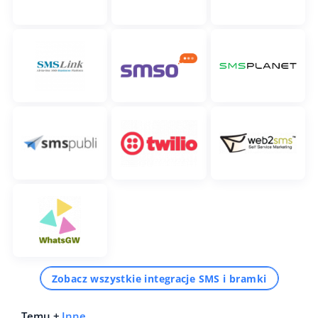
Zobacz wszystkie integracje SMS i bramki
Temu +
Inne