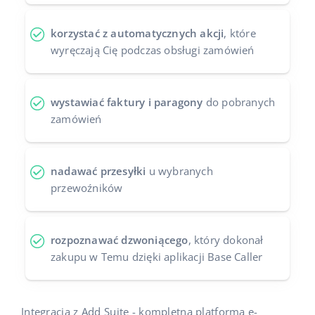
korzystać z automatycznych akcji
, które
wyręczają Cię podczas obsługi zamówień
wystawiać faktury i paragony
do pobranych
zamówień
nadawać przesyłki
u wybranych
przewoźników
rozpoznawać dzwoniącego
, który dokonał
zakupu w Temu dzięki aplikacji Base Caller
Integracja z Add Suite - kompletną platformą e-