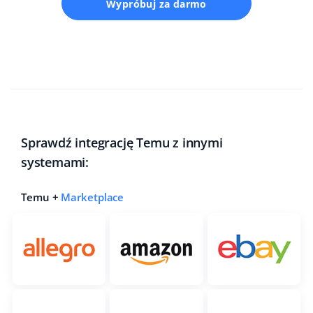
Wypróbuj za darmo
Sprawdź integrację Temu z innymi
systemami:
Temu +
Marketplace