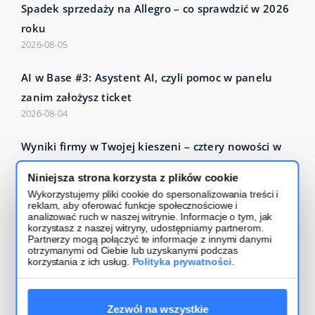
Spadek sprzedaży na Allegro – co sprawdzić w 2026
roku
2026-08-05
AI w Base #3: Asystent AI, czyli pomoc w panelu
zanim założysz ticket
2026-08-04
Wyniki firmy w Twojej kieszeni – cztery nowości w
Base Analytics
Niniejsza strona korzysta z plików cookie
2026-07-27
Wykorzystujemy pliki cookie do spersonalizowania treści i
reklam, aby oferować funkcje społecznościowe i
Czytaj więcej – Base Blog
analizować ruch w naszej witrynie. Informacje o tym, jak
korzystasz z naszej witryny, udostępniamy partnerom.
Partnerzy mogą połączyć te informacje z innymi danymi
otrzymanymi od Ciebie lub uzyskanymi podczas
korzystania z ich usług.
Polityka prywatności
.
Zezwól na wszystkie
Regulamin usługi