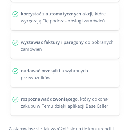
korzystać z automatycznych akcji
, które
wyręczają Cię podczas obsługi zamówień
wystawiać faktury i paragony
do pobranych
zamówień
nadawać przesyłki
u wybranych
przewoźników
rozpoznawać dzwoniącego
, który dokonał
zakupu w Temu dzięki aplikacji Base Caller
Zastanawiasz się, jak wyróżnić się na tle konkurencji i