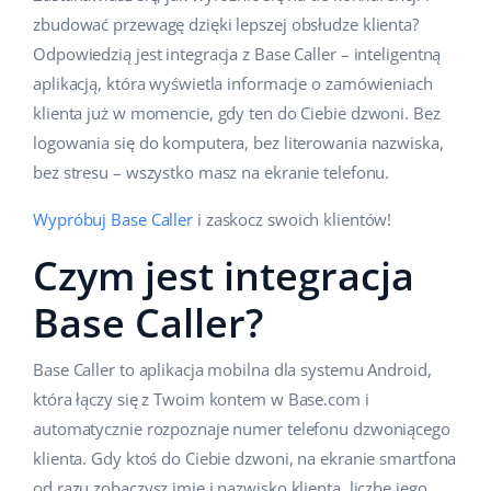
zbudować przewagę dzięki lepszej obsłudze klienta?
Odpowiedzią jest integracja z Base Caller – inteligentną
aplikacją, która wyświetla informacje o zamówieniach
klienta już w momencie, gdy ten do Ciebie dzwoni. Bez
logowania się do komputera, bez literowania nazwiska,
bez stresu – wszystko masz na ekranie telefonu.
Wypróbuj Base Caller
i zaskocz swoich klientów!
Czym jest integracja
Base Caller?
Base Caller to aplikacja mobilna dla systemu Android,
która łączy się z Twoim kontem w Base.com i
automatycznie rozpoznaje numer telefonu dzwoniącego
klienta. Gdy ktoś do Ciebie dzwoni, na ekranie smartfona
od razu zobaczysz imię i nazwisko klienta, liczbę jego