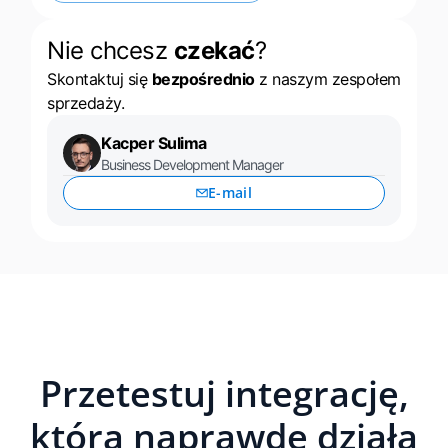
Nie chcesz
czekać
?
Skontaktuj się
bezpośrednio
z naszym zespołem
sprzedaży.
Kacper Sulima
Business Development Manager
E-mail
Przetestuj integrację,
która naprawdę działa