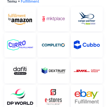
Temu +
Fulfillment