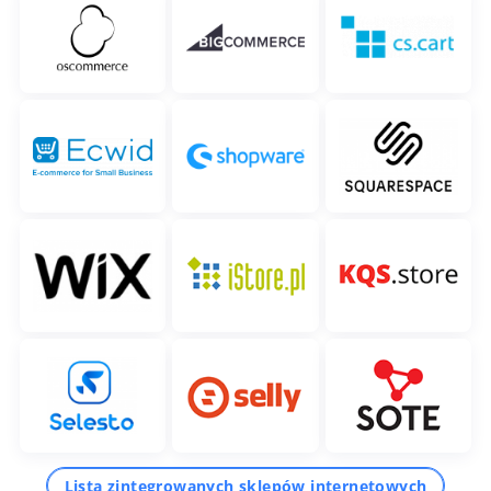
Lista zintegrowanych sklepów internetowych