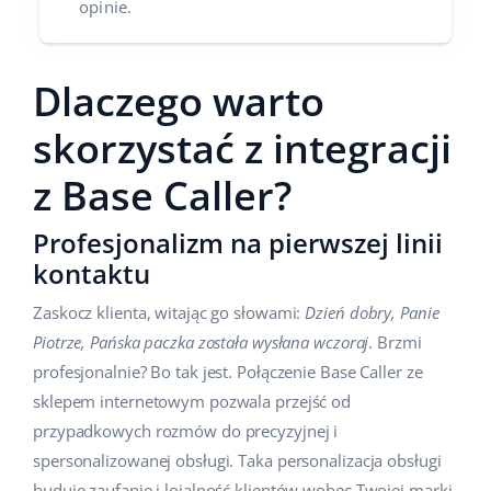
opinie.
Dlaczego warto
skorzystać z integracji
z Base Caller?
Profesjonalizm na pierwszej linii
kontaktu
Zaskocz klienta, witając go słowami:
Dzień dobry, Panie
Piotrze, Pańska paczka została wysłana wczoraj
. Brzmi
profesjonalnie? Bo tak jest. Połączenie Base Caller ze
sklepem internetowym pozwala przejść od
przypadkowych rozmów do precyzyjnej i
spersonalizowanej obsługi. Taka personalizacja obsługi
buduje zaufanie i lojalność klientów wobec Twojej marki.