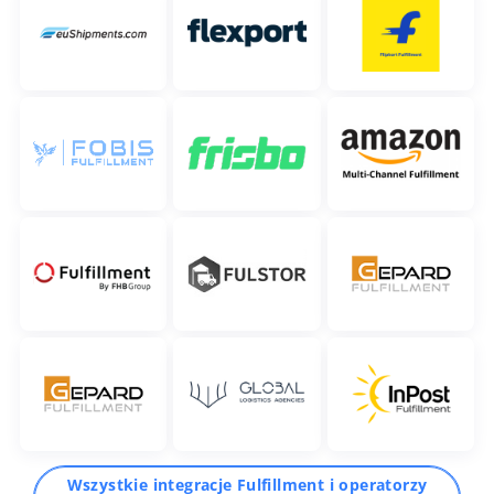
Wszystkie integracje Fulfillment i operatorzy