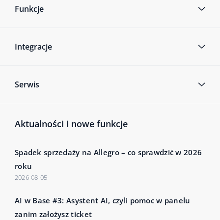
Funkcje
Integracje
Serwis
Aktualności i nowe funkcje
Spadek sprzedaży na Allegro – co sprawdzić w 2026
roku
2026-08-05
AI w Base #3: Asystent AI, czyli pomoc w panelu
zanim założysz ticket