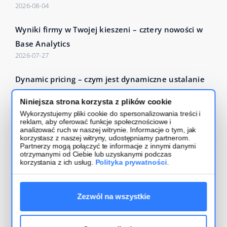
2026-08-04
Wyniki firmy w Twojej kieszeni – cztery nowości w
Base Analytics
2026-07-27
Dynamic pricing – czym jest dynamiczne ustalanie
cen i jak działa?
Niniejsza strona korzysta z plików cookie
2026-07-24
Wykorzystujemy pliki cookie do spersonalizowania treści i
reklam, aby oferować funkcje społecznościowe i
Czytaj więcej – Base Blog
analizować ruch w naszej witrynie. Informacje o tym, jak
korzystasz z naszej witryny, udostępniamy partnerom.
Partnerzy mogą połączyć te informacje z innymi danymi
otrzymanymi od Ciebie lub uzyskanymi podczas
korzystania z ich usług.
Polityka prywatności
.
Zezwól na wszystkie
Regulamin usługi
Bezpieczeństwo i polityka prywatności