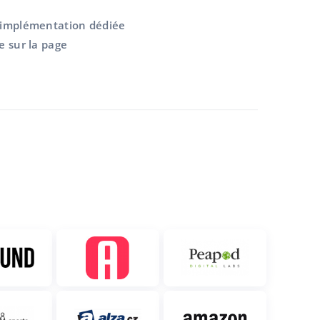
e implémentation dédiée
e sur la page