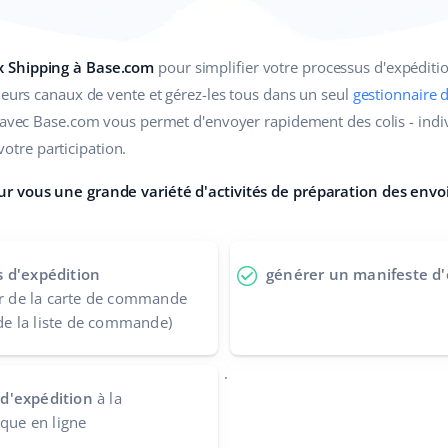
x Shipping à Base.com
pour simplifier votre processus d'expédi
ieurs canaux de vente et gérez-les tous dans un seul
gestionnaire
g avec Base.com vous permet d'envoyer rapidement des colis - ind
tre participation.
r vous une grande variété d'activités de préparation des envoi
s d'expédition
générer un manifeste d'
ir de la carte de commande
 de la liste de commande)
.
d'expédition
à la
ique en ligne