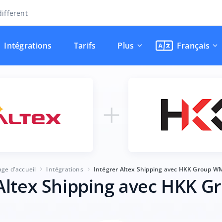
ifferent
Intégrations
Tarifs
Plus
Français
age d'accueil
Intégrations
Intégrer Altex Shipping avec HKK Group W
 Altex Shipping avec HKK 