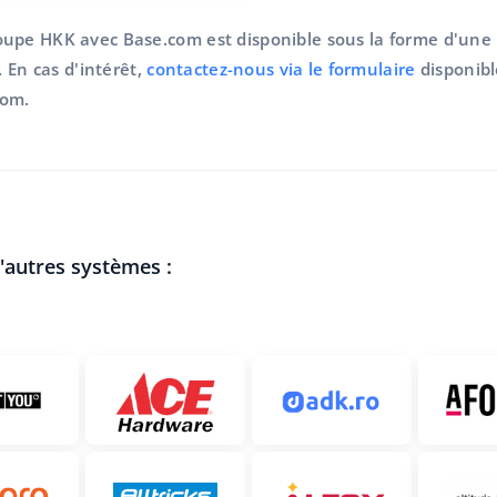
oupe HKK avec Base.com est disponible sous la forme d'un
. En cas d'intérêt,
contactez-nous via le formulaire
disponibl
com.
d'autres systèmes :