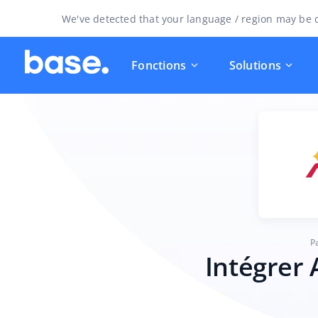
We've detected that your language / region may be d
Fonctions
Solutions
P
Intégrer