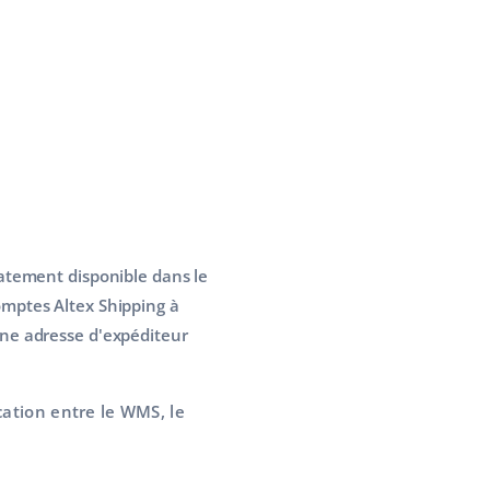
iatement disponible dans le
omptes Altex Shipping à
une adresse d'expéditeur
ation entre le WMS, le