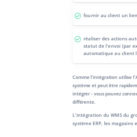
fournir au client un
lie
réaliser des actions a
statut de l'envoi (par 
automatique au client lo
Comme l'intégration utilise l
système et peut être rapidem
intégrer - vous pouvez conne
différente.
L'intégration du WMS du gr
système ERP, les magasins e