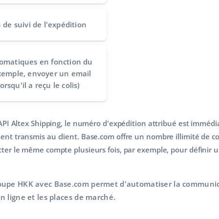
n de suivi de l'expédition
utomatiques
en fonction du
exemple, envoyer un email
rsqu'il a reçu le colis)
'API Altex Shipping, le numéro d'expédition attribué est imméd
ent transmis au client. Base.com offre un nombre illimité de c
cter le même compte plusieurs fois, par exemple, pour définir 
oupe HKK avec Base.com permet d'automatiser la communic
n ligne et les places de marché.