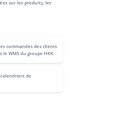
s sur les produits, les
des commandes des clients
rs le WMS du groupe HKK.
s calendriers de