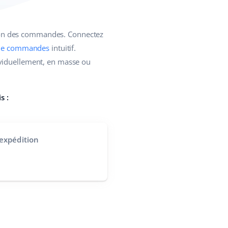
tion des commandes. Connectez
 de commandes
intuitif.
ividuellement, en masse ou
s :
expédition