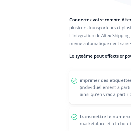
Connectez votre compte Alte
plusieurs transporteurs et plus
L'intégration de Altex Shippin
même automatiquement sans vo
Le système peut effectuer pou
imprimer des étiquette
(individuellement à part
ainsi qu'en vrac à partir
transmettre le numéro 
marketplace et à la bout