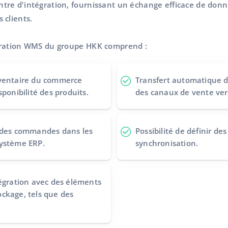
re d'intégration, fournissant un échange efficace de donnée
 clients.
gration WMS du groupe HKK comprend :
nventaire du commerce
Transfert automatique 
sponibilité des produits.
des canaux de vente ve
s des commandes dans les
Possibilité de définir de
système ERP.
synchronisation.
tégration avec des éléments
ckage, tels que des