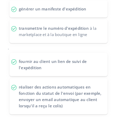
polski
générer un manifeste d'expédition
português (BR)
transmettre le numéro d'expédition
à la
română
marketplace et à la boutique en ligne
中文
.
fournir au client un
lien de suivi de
l'expédition
réaliser des actions automatiques
en
fonction du statut de l'envoi (par exemple,
envoyer un email automatique au client
lorsqu'il a reçu le colis)