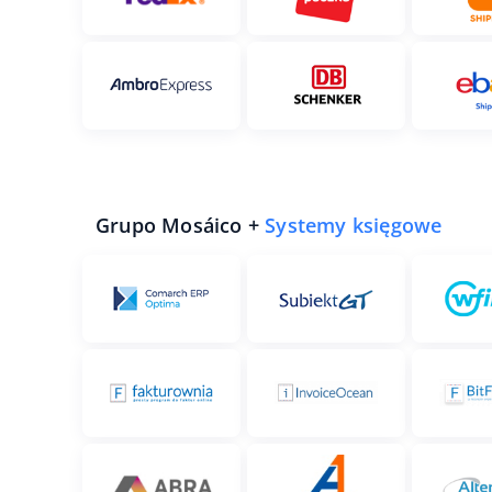
Grupo Mosáico +
Systemy księgowe