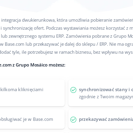
 integracja dwukierunkowa, która umożliwia pobieranie zamówień
 i synchronizację ofert. Podczas wystawiania możesz korzystać z
i lub zewnętrznego systemu ERP. Zamówienia pobrane z Grupo Mo
ase.com lub przekazywać je dalej do sklepu / ERP. Nie ma ogra
odać tyle, ile potrzebujesz w ramach biznesu, bez wpływu na w
se.com z Grupo Mosáico możesz:
kilkoma kliknięciami
synchronizować stany i 
zgodnie z Twoim magaz
obsługiwać je w Base.com
przekazywać zamówieni