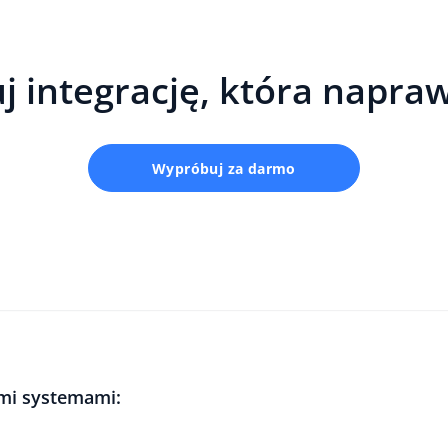
j integrację, która napra
Wypróbuj za darmo
ymi systemami: