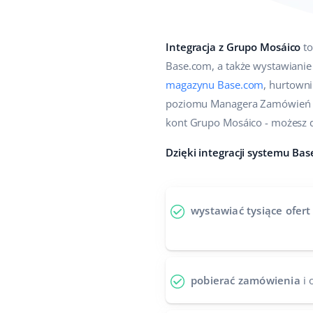
Integracja z Grupo Mosáico
to
Base.com, a także wystawianie
magazynu Base.com
, hurtown
poziomu Managera Zamówień w B
kont Grupo Mosáico - możesz d
Dzięki integracji systemu Ba
wystawiać tysiące ofert
pobierać zamówienia
i 