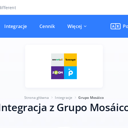
ifferent
Integracje
Cennik
Więcej
Po
Strona główna
Integracje
Grupo Mosáico
Integracja z Grupo Mosáic