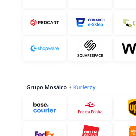
Grupo Mosáico +
Kurierzy