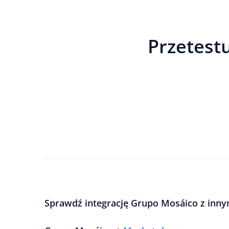
Przetestu
Sprawdź integrację Grupo Mosáico z inn