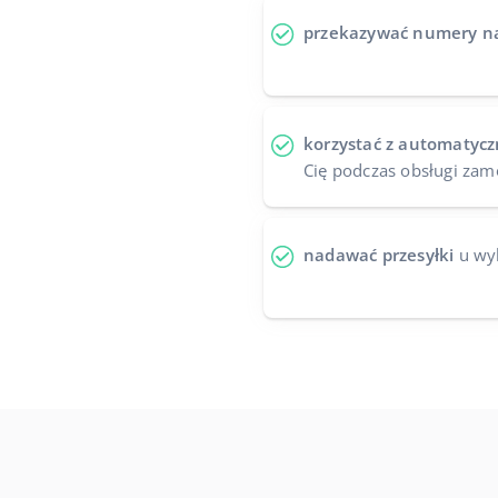
przekazywać numery n
korzystać z automatycz
Cię podczas obsługi za
nadawać przesyłki
u wy