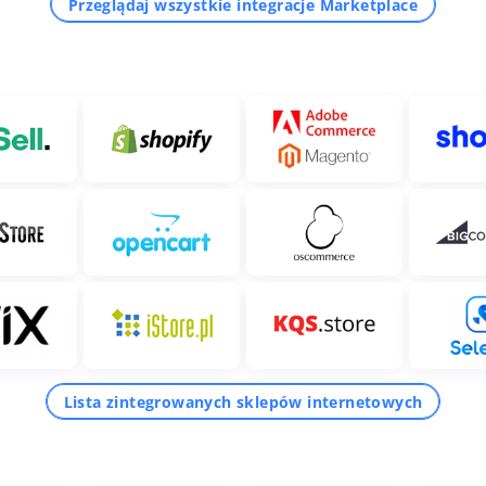
Przeglądaj wszystkie integracje Marketplace
Lista zintegrowanych sklepów internetowych