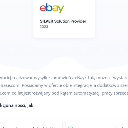
zybciej realizować wysyłkę zamówień z eBay? Tak, można - wystarc
 Base.com. Posiadamy w ofercie obie integracje, a dodatkowo szer
.com od lat jest rozwijany pod kątem automatyzacji pracy sprze
kcjonalności, jak: