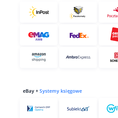
eBay +
Systemy księgowe