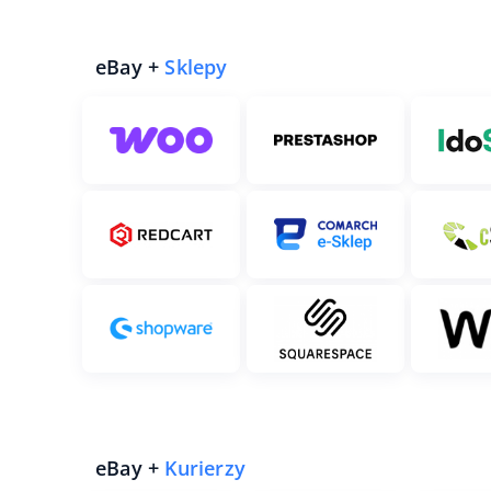
eBay +
Sklepy
eBay +
Kurierzy