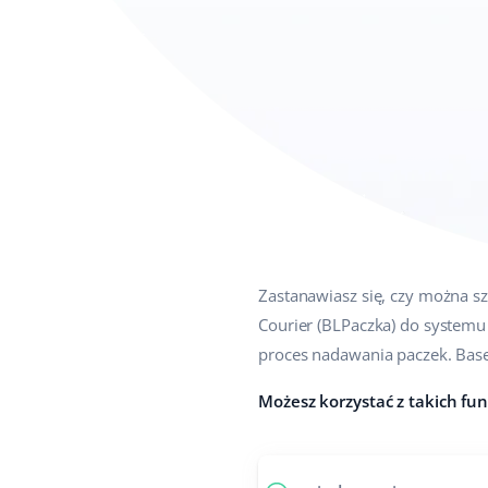
Zastanawiasz się, czy można s
Courier (BLPaczka) do systemu
proces nadawania paczek. Base
Możesz korzystać z takich fun