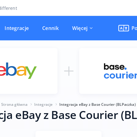
ifferent
Integracje
Cennik
Więcej
Po
Strona główna
Integracje
Integracja eBay z Base Courier (BLPaczka)
cja eBay z Base Courier (B