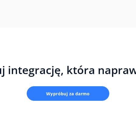
j integrację, która napra
Wypróbuj za darmo