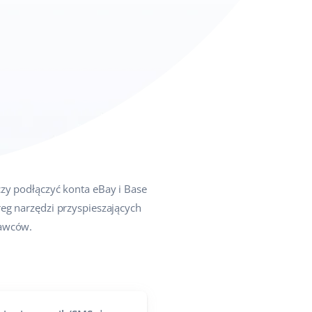
zy podłączyć konta eBay i Base
eg narzędzi przyspieszających
dawców.