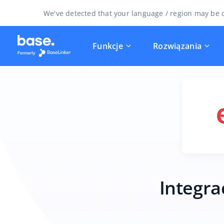
We've detected that your language / region may be d
Funkcje
Rozwiązania
Integra