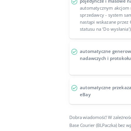
pojedyncze i masowe n
automatycznym akcjom n
sprzedawcy - system sam
nastąpi wskazane przez 
statusu na ‘Do wysłania’)
automatyczne generowa
nadawczych i protokołu
automatyczne przekaza
eBay
Dobra wiadomość! W zależnośc
Base Courier (BLPaczka) bez 