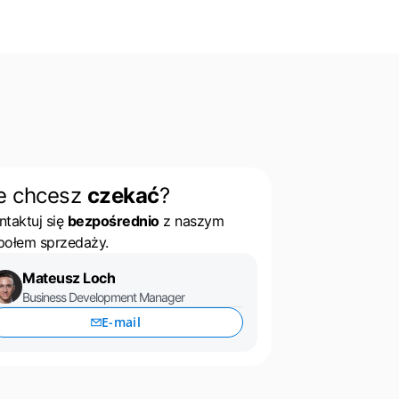
e chcesz
czekać
?
ntaktuj się
bezpośrednio
z naszym
połem sprzedaży.
Mateusz Loch
Business Development Manager
E-mail