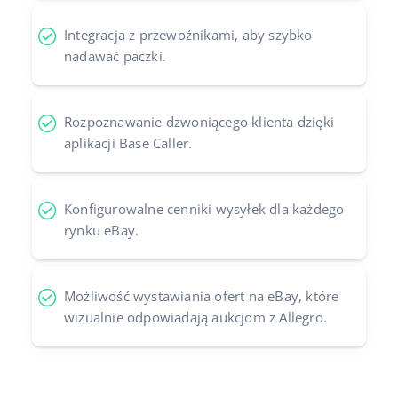
Integracja z przewoźnikami, aby szybko
nadawać paczki.
Rozpoznawanie dzwoniącego klienta dzięki
aplikacji Base Caller.
Konfigurowalne cenniki wysyłek dla każdego
rynku eBay.
Możliwość wystawiania ofert na eBay, które
wizualnie odpowiadają aukcjom z Allegro.