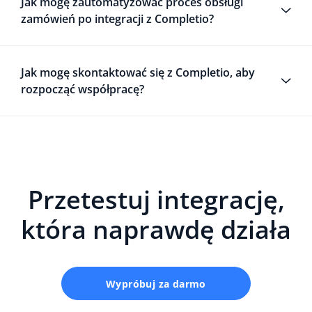
Jak mogę zautomatyzować proces obsługi
zamówień po integracji z Completio?
Jak mogę skontaktować się z Completio, aby
rozpocząć współpracę?
Przetestuj integrację,
która naprawdę działa
Wypróbuj za darmo