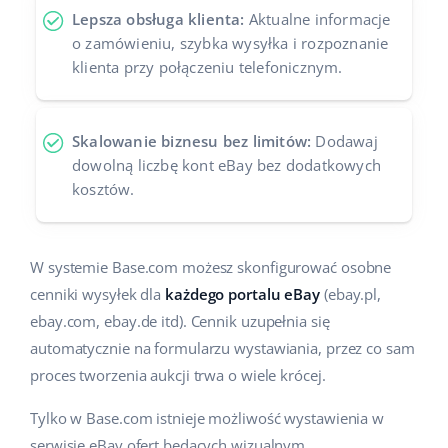
Lepsza obsługa klienta:
Aktualne informacje
o zamówieniu, szybka wysyłka i rozpoznanie
klienta przy połączeniu telefonicznym.
Skalowanie biznesu bez limitów:
Dodawaj
dowolną liczbę kont eBay bez dodatkowych
kosztów.
W systemie Base.com możesz skonfigurować osobne
cenniki wysyłek dla
każdego portalu eBay
(ebay.pl,
ebay.com, ebay.de itd). Cennik uzupełnia się
automatycznie na formularzu wystawiania, przez co sam
proces tworzenia aukcji trwa o wiele krócej.
Tylko w Base.com istnieje możliwość wystawienia w
serwisie eBay ofert będących wizualnym