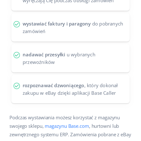
wyręczają Cię podczas obsługi zamówień
wystawiać faktury i paragony
do pobranych
zamówień
nadawać przesyłki
u wybranych
przewoźników
rozpoznawać dzwoniącego
, który dokonał
zakupu w eBay dzięki aplikacji Base Caller
Podczas wystawiania możesz korzystać z magazynu
swojego sklepu,
magazynu Base.com
, hurtowni lub
zewnętrznego systemu ERP. Zamówienia pobrane z eBay