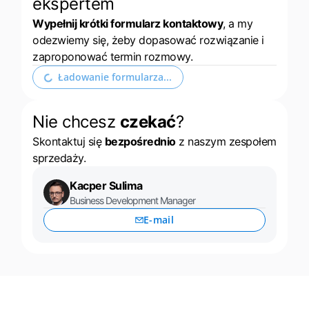
ekspertem
Wypełnij krótki formularz kontaktowy
, a my
odezwiemy się, żeby dopasować rozwiązanie i
zaproponować termin rozmowy.
Rozwiń formularz kontaktowy
Nie chcesz
czekać
?
Skontaktuj się
bezpośrednio
z naszym zespołem
sprzedaży.
Kacper Sulima
Business Development Manager
E-mail