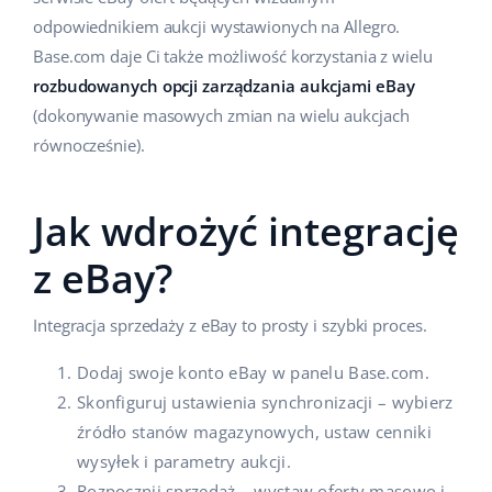
odpowiednikiem aukcji wystawionych na Allegro.
Base.com daje Ci także możliwość korzystania z wielu
rozbudowanych opcji zarządzania aukcjami eBay
(dokonywanie masowych zmian na wielu aukcjach
równocześnie).
Jak wdrożyć integrację
z eBay?
Integracja sprzedaży z eBay to prosty i szybki proces.
Dodaj swoje konto eBay w panelu Base.com.
Skonfiguruj ustawienia synchronizacji – wybierz
źródło stanów magazynowych, ustaw cenniki
wysyłek i parametry aukcji.
Rozpocznij sprzedaż – wystaw oferty masowo i