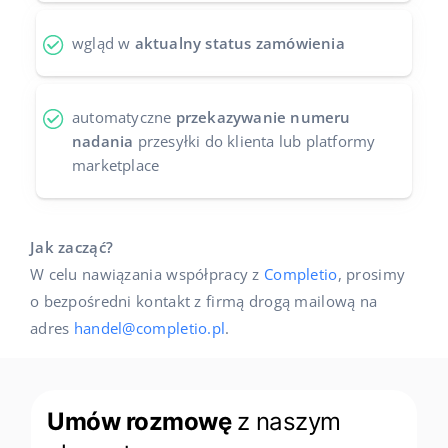
wgląd w
aktualny status zamówienia
automatyczne
przekazywanie numeru
nadania
przesyłki do klienta lub platformy
marketplace
Jak zacząć?
W celu nawiązania współpracy z
Completio
, prosimy
o bezpośredni kontakt z firmą drogą mailową na
adres
handel@completio.pl
.
Umów rozmowę
z naszym