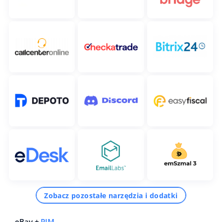
Zobacz pozostałe narzędzia i dodatki
eBay +
PIM