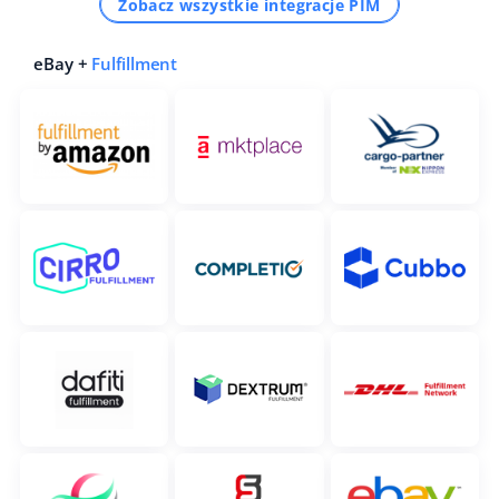
Zobacz wszystkie integracje PIM
eBay +
Fulfillment