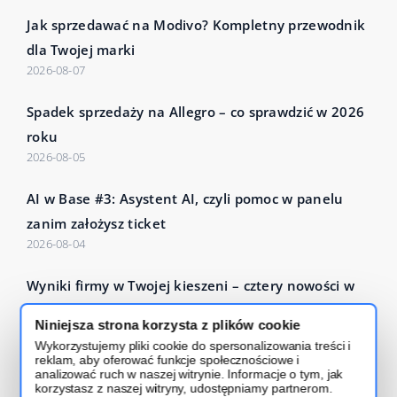
Jak sprzedawać na Modivo? Kompletny przewodnik
dla Twojej marki
2026-08-07
Spadek sprzedaży na Allegro – co sprawdzić w 2026
roku
2026-08-05
AI w Base #3: Asystent AI, czyli pomoc w panelu
zanim założysz ticket
2026-08-04
Wyniki firmy w Twojej kieszeni – cztery nowości w
Base Analytics
Niniejsza strona korzysta z plików cookie
2026-07-27
Wykorzystujemy pliki cookie do spersonalizowania treści i
reklam, aby oferować funkcje społecznościowe i
Czytaj więcej – Base Blog
analizować ruch w naszej witrynie. Informacje o tym, jak
korzystasz z naszej witryny, udostępniamy partnerom.