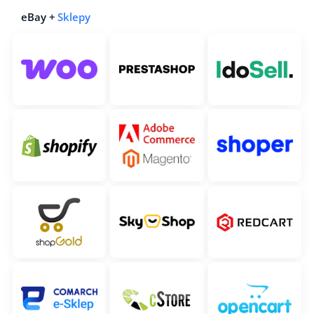
eBay +
Sklepy