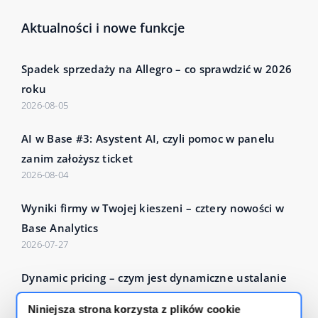
Aktualności i nowe funkcje
Spadek sprzedaży na Allegro – co sprawdzić w 2026
roku
2026-08-05
AI w Base #3: Asystent AI, czyli pomoc w panelu
zanim założysz ticket
2026-08-04
Wyniki firmy w Twojej kieszeni – cztery nowości w
Base Analytics
2026-07-27
Dynamic pricing – czym jest dynamiczne ustalanie
cen i jak działa?
Niniejsza strona korzysta z plików cookie
2026-07-24