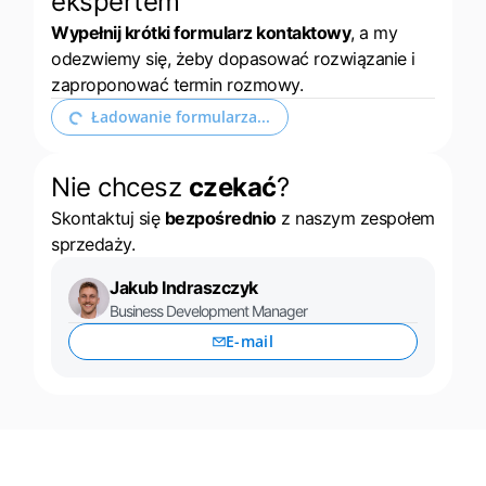
ekspertem
Wypełnij krótki formularz kontaktowy
, a my
odezwiemy się, żeby dopasować rozwiązanie i
zaproponować termin rozmowy.
Rozwiń formularz kontaktowy
Nie chcesz
czekać
?
Skontaktuj się
bezpośrednio
z naszym zespołem
sprzedaży.
Jakub Indraszczyk
Business Development Manager
E-mail